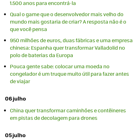
1.500 anos para encontrá-la
Qual o game que o desenvolvedor mais velho do
mundo mais gostaria de criar? A resposta não é o
que você pensa
950 milhões de euros, duas fábricas e uma empresa
chinesa: Espanha quer transformar Valladolid no
polo de baterias da Europa
Pouca gente sabe: colocar uma moeda no
congelador é um truque muito útil para fazer antes
de viajar
06 julho
China quer transformar caminhões e contêineres
em pistas de decolagem para drones
05 julho