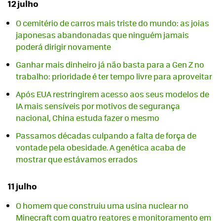
12 julho
O cemitério de carros mais triste do mundo: as joias
japonesas abandonadas que ninguém jamais
poderá dirigir novamente
Ganhar mais dinheiro já não basta para a Gen Z no
trabalho: prioridade é ter tempo livre para aproveitar
Após EUA restringirem acesso aos seus modelos de
IA mais sensíveis por motivos de segurança
nacional, China estuda fazer o mesmo
Passamos décadas culpando a falta de força de
vontade pela obesidade. A genética acaba de
mostrar que estávamos errados
11 julho
O homem que construiu uma usina nuclear no
Minecraft com quatro reatores e monitoramento em