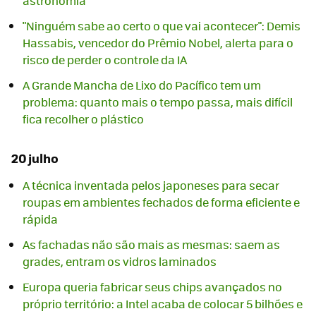
astronomia
"Ninguém sabe ao certo o que vai acontecer": Demis
Hassabis, vencedor do Prêmio Nobel, alerta para o
risco de perder o controle da IA
A Grande Mancha de Lixo do Pacífico tem um
problema: quanto mais o tempo passa, mais difícil
fica recolher o plástico
20 julho
A técnica inventada pelos japoneses para secar
roupas em ambientes fechados de forma eficiente e
rápida
As fachadas não são mais as mesmas: saem as
grades, entram os vidros laminados
Europa queria fabricar seus chips avançados no
próprio território: a Intel acaba de colocar 5 bilhões e