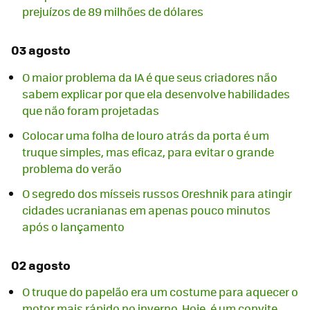
prejuízos de 89 milhões de dólares
03 agosto
O maior problema da IA é que seus criadores não
sabem explicar por que ela desenvolve habilidades
que não foram projetadas
Colocar uma folha de louro atrás da porta é um
truque simples, mas eficaz, para evitar o grande
problema do verão
O segredo dos mísseis russos Oreshnik para atingir
cidades ucranianas em apenas pouco minutos
após o lançamento
02 agosto
O truque do papelão era um costume para aquecer o
motor mais rápido no inverno. Hoje, é um convite