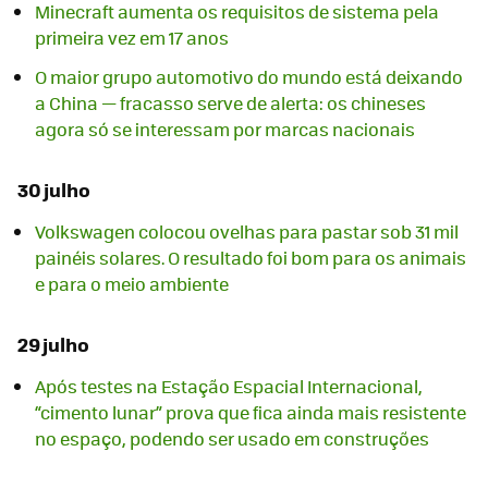
Minecraft aumenta os requisitos de sistema pela
primeira vez em 17 anos
O maior grupo automotivo do mundo está deixando
a China — fracasso serve de alerta: os chineses
agora só se interessam por marcas nacionais
30 julho
Volkswagen colocou ovelhas para pastar sob 31 mil
painéis solares. O resultado foi bom para os animais
e para o meio ambiente
29 julho
Após testes na Estação Espacial Internacional,
“cimento lunar” prova que fica ainda mais resistente
no espaço, podendo ser usado em construções