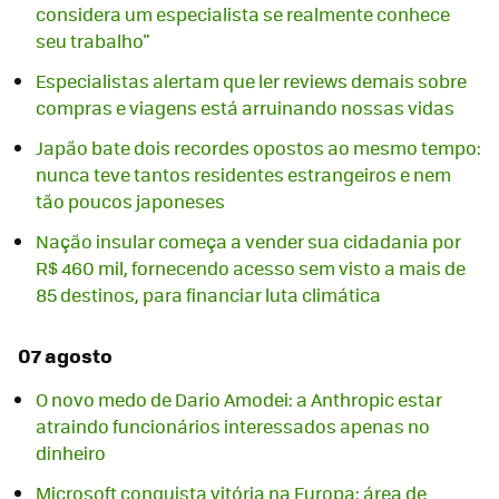
considera um especialista se realmente conhece
seu trabalho"
Especialistas alertam que ler reviews demais sobre
compras e viagens está arruinando nossas vidas
Japão bate dois recordes opostos ao mesmo tempo:
nunca teve tantos residentes estrangeiros e nem
tão poucos japoneses
Nação insular começa a vender sua cidadania por
R$ 460 mil, fornecendo acesso sem visto a mais de
85 destinos, para financiar luta climática
07 agosto
O novo medo de Dario Amodei: a Anthropic estar
atraindo funcionários interessados apenas no
dinheiro
Microsoft conquista vitória na Europa: área de