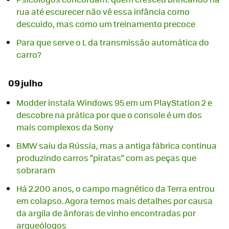
rua até escurecer não vê essa infância como
descuido, mas como um treinamento precoce
Para que serve o L da transmissão automática do
carro?
09 julho
Modder instala Windows 95 em um PlayStation 2 e
descobre na prática por que o console é um dos
mais complexos da Sony
BMW saiu da Rússia, mas a antiga fábrica continua
produzindo carros “piratas” com as peças que
sobraram
Há 2.200 anos, o campo magnético da Terra entrou
em colapso. Agora temos mais detalhes por causa
da argila de ânforas de vinho encontradas por
arqueólogos