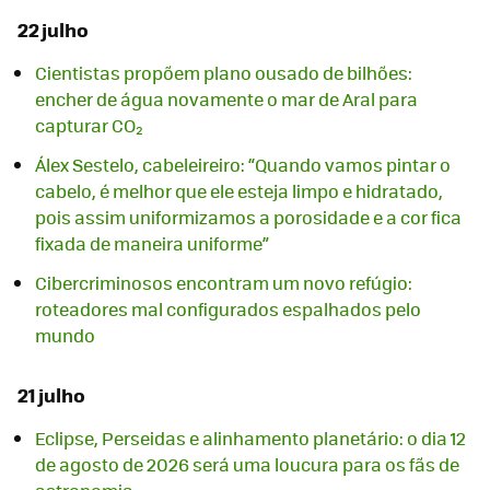
22 julho
Cientistas propõem plano ousado de bilhões:
encher de água novamente o mar de Aral para
capturar CO₂
Álex Sestelo, cabeleireiro: “Quando vamos pintar o
cabelo, é melhor que ele esteja limpo e hidratado,
pois assim uniformizamos a porosidade e a cor fica
fixada de maneira uniforme”
Cibercriminosos encontram um novo refúgio:
roteadores mal configurados espalhados pelo
mundo
21 julho
Eclipse, Perseidas e alinhamento planetário: o dia 12
de agosto de 2026 será uma loucura para os fãs de