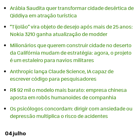
Arábia Saudita quer transformar cidade desértica de
Qiddiya em atração turística
“Tijolão” vira objeto de desejo após mais de 25 anos:
Nokia 3210 ganha atualização de modder
Milionários que querem construir cidade no deserto
da Califórnia mudam de estratégia: agora, o projeto
é um estaleiro para navios militares
Anthropic lança Claude Science, IA capaz de
escrever código para pesquisadores
R$ 92 mil o modelo mais barato: empresa chinesa
aposta em robôs humanoides de companhia
Os psicólogos concordam: dirigir com ansiedade ou
depressão multiplica o risco de acidentes
04 julho