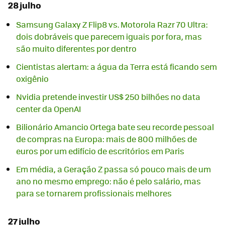
28 julho
Samsung Galaxy Z Flip8 vs. Motorola Razr 70 Ultra:
dois dobráveis que parecem iguais por fora, mas
são muito diferentes por dentro
Cientistas alertam: a água da Terra está ficando sem
oxigênio
Nvidia pretende investir US$ 250 bilhões no data
center da OpenAI
Bilionário Amancio Ortega bate seu recorde pessoal
de compras na Europa: mais de 800 milhões de
euros por um edifício de escritórios em Paris
Em média, a Geração Z passa só pouco mais de um
ano no mesmo emprego: não é pelo salário, mas
para se tornarem profissionais melhores
27 julho