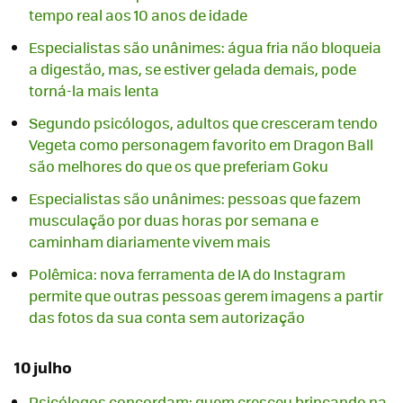
tempo real aos 10 anos de idade
Especialistas são unânimes: água fria não bloqueia
a digestão, mas, se estiver gelada demais, pode
torná-la mais lenta
Segundo psicólogos, adultos que cresceram tendo
Vegeta como personagem favorito em Dragon Ball
são melhores do que os que preferiam Goku
Especialistas são unânimes: pessoas que fazem
musculação por duas horas por semana e
caminham diariamente vivem mais
Polêmica: nova ferramenta de IA do Instagram
permite que outras pessoas gerem imagens a partir
das fotos da sua conta sem autorização
10 julho
Psicólogos concordam: quem cresceu brincando na