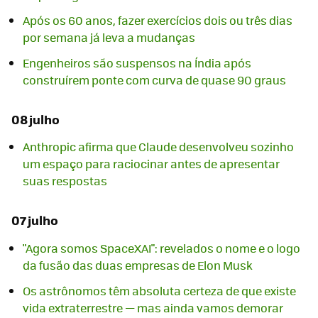
Após os 60 anos, fazer exercícios dois ou três dias
por semana já leva a mudanças
Engenheiros são suspensos na Índia após
construírem ponte com curva de quase 90 graus
08 julho
Anthropic afirma que Claude desenvolveu sozinho
um espaço para raciocinar antes de apresentar
suas respostas
07 julho
"Agora somos SpaceXAI": revelados o nome e o logo
da fusão das duas empresas de Elon Musk
Os astrônomos têm absoluta certeza de que existe
vida extraterrestre — mas ainda vamos demorar