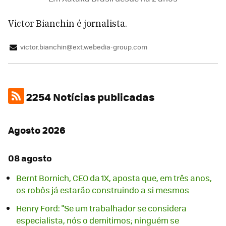
Victor Bianchin é jornalista.
victor.bianchin@ext.webedia-group.com
2254 Notícias publicadas
Agosto 2026
08 agosto
Bernt Bornich, CEO da 1X, aposta que, em três anos,
os robôs já estarão construindo a si mesmos
Henry Ford: "Se um trabalhador se considera
especialista, nós o demitimos; ninguém se