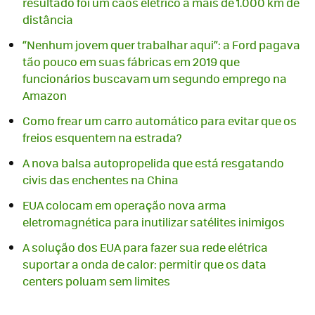
resultado foi um caos elétrico a mais de 1.000 km de
distância
“Nenhum jovem quer trabalhar aqui”: a Ford pagava
tão pouco em suas fábricas em 2019 que
funcionários buscavam um segundo emprego na
Amazon
Como frear um carro automático para evitar que os
freios esquentem na estrada?
A nova balsa autopropelida que está resgatando
civis das enchentes na China
EUA colocam em operação nova arma
eletromagnética para inutilizar satélites inimigos
A solução dos EUA para fazer sua rede elétrica
suportar a onda de calor: permitir que os data
centers poluam sem limites