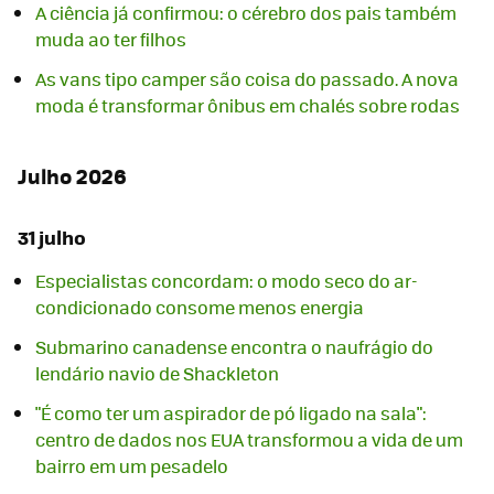
A ciência já confirmou: o cérebro dos pais também
muda ao ter filhos
As vans tipo camper são coisa do passado. A nova
moda é transformar ônibus em chalés sobre rodas
Julho 2026
31 julho
Especialistas concordam: o modo seco do ar-
condicionado consome menos energia
Submarino canadense encontra o naufrágio do
lendário navio de Shackleton
"É como ter um aspirador de pó ligado na sala":
centro de dados nos EUA transformou a vida de um
bairro em um pesadelo