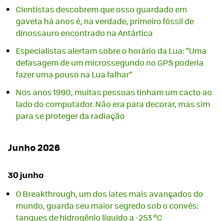
Cientistas descobrem que osso guardado em
gaveta há anos é, na verdade, primeiro fóssil de
dinossauro encontrado na Antártica
Especialistas alertam sobre o horário da Lua: “Uma
defasagem de um microssegundo no GPS poderia
fazer uma pouso na Lua falhar”
Nos anos 1990, muitas pessoas tinham um cacto ao
lado do computador. Não era para decorar, mas sim
para se proteger da radiação
Junho 2026
30 junho
O Breakthrough, um dos iates mais avançados do
mundo, guarda seu maior segredo sob o convés:
tanques de hidrogênio líquido a -253 ºC