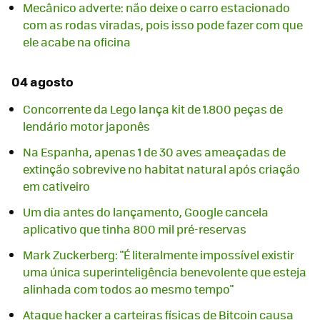
Mecânico adverte: não deixe o carro estacionado
com as rodas viradas, pois isso pode fazer com que
ele acabe na oficina
04 agosto
Concorrente da Lego lança kit de 1.800 peças de
lendário motor japonês
Na Espanha, apenas 1 de 30 aves ameaçadas de
extinção sobrevive no habitat natural após criação
em cativeiro
Um dia antes do lançamento, Google cancela
aplicativo que tinha 800 mil pré-reservas
Mark Zuckerberg: "É literalmente impossível existir
uma única superinteligência benevolente que esteja
alinhada com todos ao mesmo tempo"
Ataque hacker a carteiras físicas de Bitcoin causa