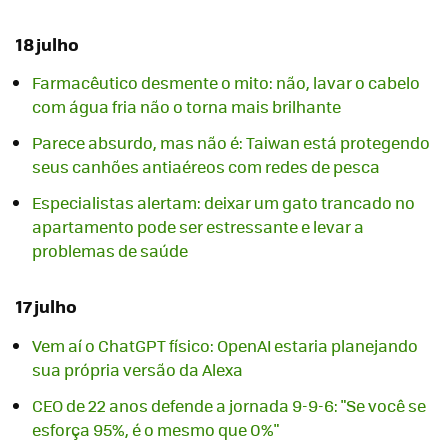
18 julho
Farmacêutico desmente o mito: não, lavar o cabelo
com água fria não o torna mais brilhante
Parece absurdo, mas não é: Taiwan está protegendo
seus canhões antiaéreos com redes de pesca
Especialistas alertam: deixar um gato trancado no
apartamento pode ser estressante e levar a
problemas de saúde
17 julho
Vem aí o ChatGPT físico: OpenAI estaria planejando
sua própria versão da Alexa
CEO de 22 anos defende a jornada 9-9-6: "Se você se
esforça 95%, é o mesmo que 0%"