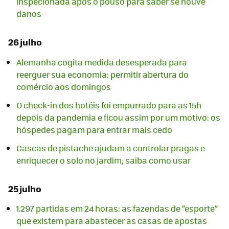
inspecionada após o pouso para saber se houve
danos
26 julho
Alemanha cogita medida desesperada para
reerguer sua economia: permitir abertura do
comércio aos domingos
O check-in dos hotéis foi empurrado para as 15h
depois da pandemia e ficou assim por um motivo: os
hóspedes pagam para entrar mais cedo
Cascas de pistache ajudam a controlar pragas e
enriquecer o solo no jardim; saiba como usar
25 julho
1.297 partidas em 24 horas: as fazendas de “esporte”
que existem para abastecer as casas de apostas