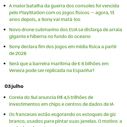
A maior batalha da guerra dos consoles foi vencida
pelo PlayStation com os jogos físicos — agora, 13
anos depois, a Sony vai matá-los
Novo drone submarino dos EUA se disfarça de arraia
gigante e hiberna no fundo do oceano
Sony declara fim dos jogos em mídia física a partir
de 2028
Será que a barreira marítima de € 6 bilhões em
Veneza pode ser replicada na Espanha?
03 julho
Coreia do Sul anuncia R$ 4,5 trilhões de
investimentos em chips e centros de dados de IA
Os franceses estão esgotando os estoques de giz
branco, usados para pintar suas janelas. O motivo: a