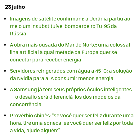
23 julho
Imagens de satélite confirmam: a Ucrânia partiu ao
meio um insubstituível bombardeiro Tu-95 da
Rússia
A obra mais ousada do Mar do Norte: uma colossal
ilha artificial à qual metade da Europa quer se
conectar para receber energia
Servidores refrigerados com água a 45 °C: a solução
da Nvidia para a IA consumir menos energia
A Samsung já tem seus próprios óculos inteligentes
— o desafio será diferenciá-los dos modelos da
concorrência
Provérbio chinês: "se você quer ser feliz durante uma
hora, tire uma soneca; se você quer ser feliz por toda
a vida, ajude alguém"