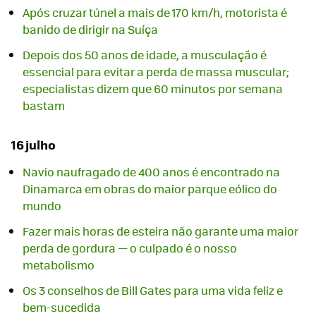
Após cruzar túnel a mais de 170 km/h, motorista é
banido de dirigir na Suíça
Depois dos 50 anos de idade, a musculação é
essencial para evitar a perda de massa muscular;
especialistas dizem que 60 minutos por semana
bastam
16 julho
Navio naufragado de 400 anos é encontrado na
Dinamarca em obras do maior parque eólico do
mundo
Fazer mais horas de esteira não garante uma maior
perda de gordura — o culpado é o nosso
metabolismo
Os 3 conselhos de Bill Gates para uma vida feliz e
bem-sucedida