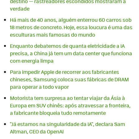
destino — rastreadores escondidos mostraram a
verdade
Há mais de 40 anos, alguém enterrou 60 carros sob
18 metros de concreto. Hoje, essa loucura é uma das
esculturas mais famosas do mundo
Enquanto debatemos de quanta eletricidade a IA
precisa, a China já tem um data center que funciona
com energia limpa
Para impedir Apple de recorrer aos fabricantes
chineses, Samsung coloca suas fábricas de DRAM
para operar a todo vapor
Motorista tem surpresa ao tentar viajar da Ásia à
Europa em SUV chinês: após atravessar a fronteira,
a fabricante bloqueia tudo remotamente
"Já estamos na singularidade da IA", declara Sam
Altman, CEO da OpenAI