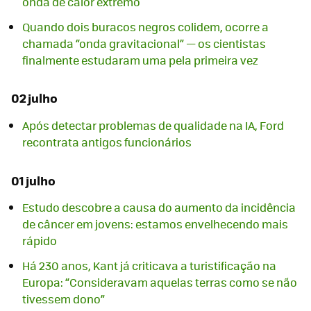
onda de calor extremo
Quando dois buracos negros colidem, ocorre a
chamada “onda gravitacional” — os cientistas
finalmente estudaram uma pela primeira vez
02 julho
Após detectar problemas de qualidade na IA, Ford
recontrata antigos funcionários
01 julho
Estudo descobre a causa do aumento da incidência
de câncer em jovens: estamos envelhecendo mais
rápido
Há 230 anos, Kant já criticava a turistificação na
Europa: “Consideravam aquelas terras como se não
tivessem dono”