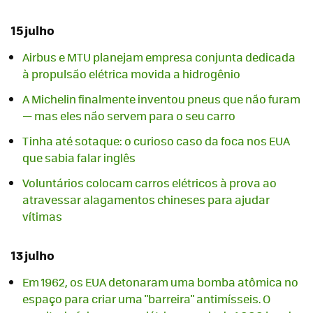
15 julho
Airbus e MTU planejam empresa conjunta dedicada
à propulsão elétrica movida a hidrogênio
A Michelin finalmente inventou pneus que não furam
— mas eles não servem para o seu carro
Tinha até sotaque: o curioso caso da foca nos EUA
que sabia falar inglês
Voluntários colocam carros elétricos à prova ao
atravessar alagamentos chineses para ajudar
vítimas
13 julho
Em 1962, os EUA detonaram uma bomba atômica no
espaço para criar uma "barreira" antimísseis. O