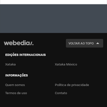
BUSCA
VOLTAR AO TOPO
EDIÇÕES INTERNACIONAIS
Xataka
Xataka México
INFORMAÇÕES
Quem somos
Política de privacidade
Termos de uso
Contato