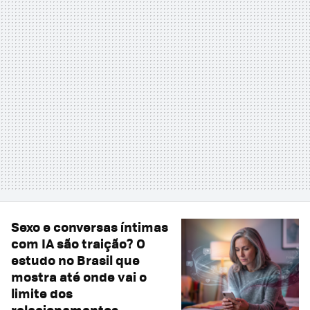
Sexo e conversas íntimas
com IA são traição? O
estudo no Brasil que
mostra até onde vai o
limite dos
relacionamentos