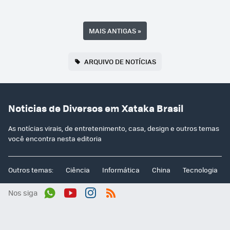
MAIS ANTIGAS
»
ARQUIVO DE NOTÍCIAS
Noticias de Diversos em Xataka Brasil
As notícias virais, de entretenimento, casa, design e outros temas
você encontra nesta editoria
Outros temas:
Ciência
Informática
China
Tecnologia
Nos siga
Wh
You
Inst
RSS
ats
tub
agr