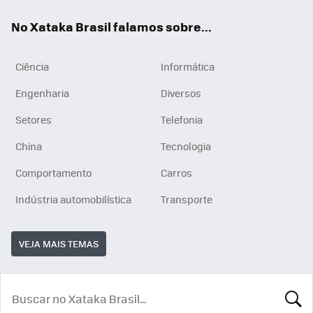
App
e
am
No Xataka Brasil falamos sobre...
Ciência
Informática
Engenharia
Diversos
Setores
Telefonia
China
Tecnologia
Comportamento
Carros
Indústria automobilística
Transporte
VEJA MAIS TEMAS