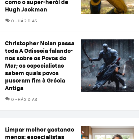
como o super-herói de
Hugh Jackman
COMENTÁRIOS
0
HÁ 2 DIAS
Christopher Nolan passa
toda A Odisseia falando-
nos sobre os Povos do
Mar; os especialistas
sabem quais povos
puseram fim à Grécia
Antiga
COMENTÁRIOS
0
HÁ 2 DIAS
Limpar melhor gastando
menos: especialistas