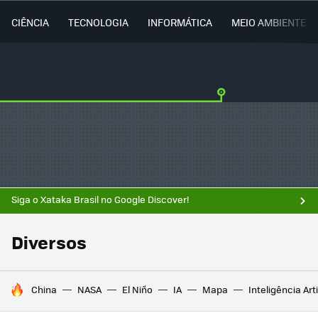
CIÊNCIA
TECNOLOGIA
INFORMÁTICA
MEIO AMBIENTE
Siga o Xataka Brasil no Google Discover!
Diversos
TENDÊNCIAS DO DIA
China
NASA
El Niño
IA
Mapa
Inteligência Arti