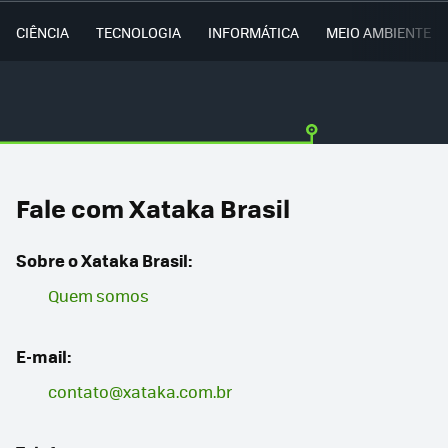
CIÊNCIA
TECNOLOGIA
INFORMÁTICA
MEIO AMBIENTE
Fale com Xataka Brasil
Sobre o Xataka Brasil:
Quem somos
E-mail:
contato@xataka.com.br