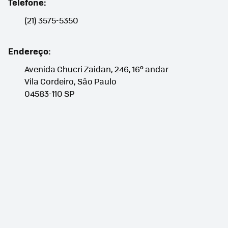
Telefone:
(21) 3575-5350
Endereço:
Avenida Chucri Zaidan, 246, 16º andar
Vila Cordeiro, São Paulo
04583-110
SP