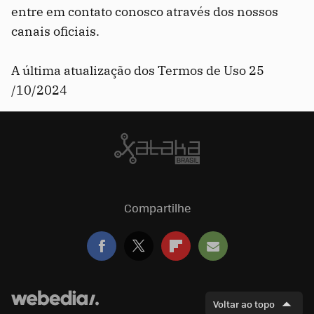
entre em contato conosco através dos nossos
canais oficiais.
A última atualização dos Termos de Uso 25
/10/2024
Compartilhe
FACEBOOK
TWITTER
FLIPBOARD
E-
Voltar ao topo
MAIL