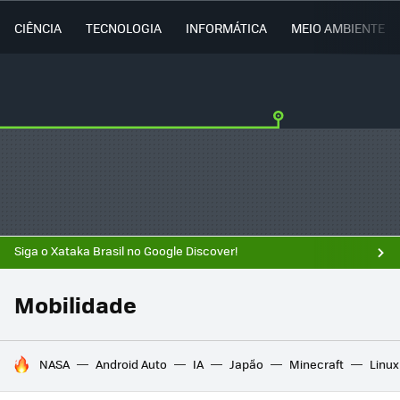
CIÊNCIA
TECNOLOGIA
INFORMÁTICA
MEIO AMBIENTE
Siga o Xataka Brasil no Google Discover!
Mobilidade
TENDÊNCIAS DO DIA
NASA
Android Auto
IA
Japão
Minecraft
Linux