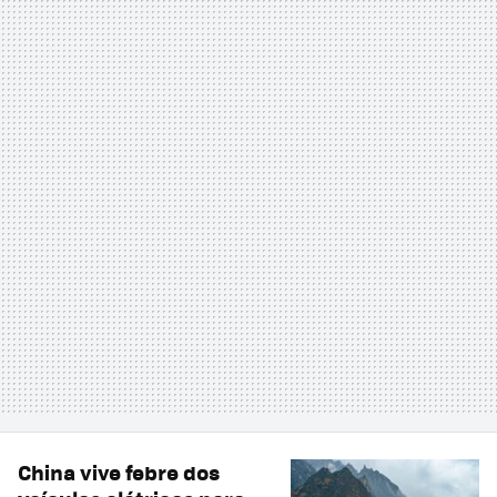
China vive febre dos