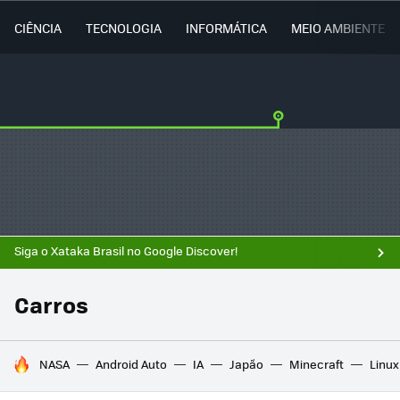
CIÊNCIA
TECNOLOGIA
INFORMÁTICA
MEIO AMBIENTE
Siga o Xataka Brasil no Google Discover!
Carros
TENDÊNCIAS DO DIA
NASA
Android Auto
IA
Japão
Minecraft
Linux