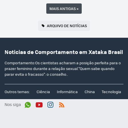
MAIS ANTIGAS
»
ARQUIVO DE NOTÍCIAS
Noticias de Comportamento em Xataka Brasil
Comportamento:Os cientistas acharam a posição perfeita para o
prazer feminino durante a relação sexual."Quem sabe quando
parar evita o fracasso": o conselho..
Outros temas:
Ciência
Informática
China
Tecnologia
Nos siga
Wh
You
Inst
RSS
ats
tub
agr