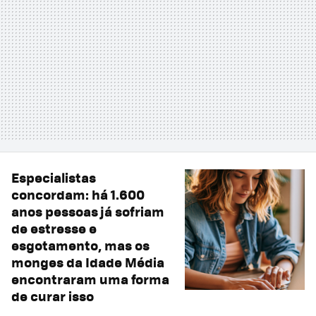
Especialistas
concordam: há 1.600
anos pessoas já sofriam
de estresse e
esgotamento, mas os
monges da Idade Média
encontraram uma forma
de curar isso