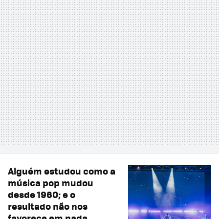
Alguém estudou como a
música pop mudou
desde 1960; e o
resultado não nos
favorece em nada