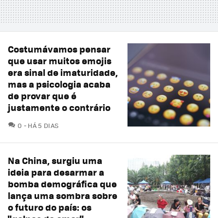
Costumávamos pensar
que usar muitos emojis
era sinal de imaturidade,
mas a psicologia acaba
de provar que é
justamente o contrário
COMENTÁRIOS
0
HÁ 5 DIAS
Na China, surgiu uma
ideia para desarmar a
bomba demográfica que
lança uma sombra sobre
o futuro do país: os