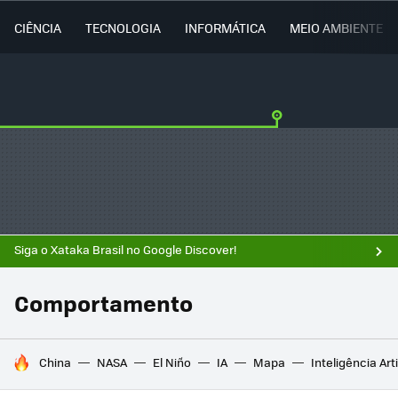
CIÊNCIA
TECNOLOGIA
INFORMÁTICA
MEIO AMBIENTE
Siga o Xataka Brasil no Google Discover!
Comportamento
TENDÊNCIAS DO DIA
China
NASA
El Niño
IA
Mapa
Inteligência Arti