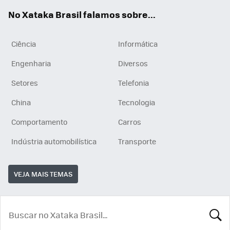
App
e
am
No Xataka Brasil falamos sobre...
Ciência
Informática
Engenharia
Diversos
Setores
Telefonia
China
Tecnologia
Comportamento
Carros
Indústria automobilística
Transporte
VEJA MAIS TEMAS