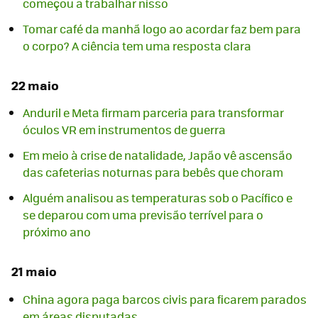
começou a trabalhar nisso
Tomar café da manhã logo ao acordar faz bem para
o corpo? A ciência tem uma resposta clara
22 maio
Anduril e Meta firmam parceria para transformar
óculos VR em instrumentos de guerra
Em meio à crise de natalidade, Japão vê ascensão
das cafeterias noturnas para bebês que choram
Alguém analisou as temperaturas sob o Pacífico e
se deparou com uma previsão terrível para o
próximo ano
21 maio
China agora paga barcos civis para ficarem parados
em áreas disputadas