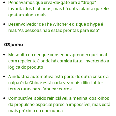
Pensávamos que erva-de-gato era a “droga”
favorita dos bichanos, mas há outra planta que eles
gostam ainda mais
Desenvolvedor de The Witcher 4 diz que o hype é
real: “As pessoas não estão prontas para isso”
03 junho
Mosquito da dengue consegue aprender que local
com repelente é onde há comida farta, invertendo a
lógica do produto
A indústria automotiva está perto de outra crise e a
culpa é da China: está cada vez mais difícil obter
terras raras para fabricar carros
Combustível sólido reiniciável: a menina-dos-olhos
da propulsão espacial parecia impossível, mas está
mais próxima do que nunca