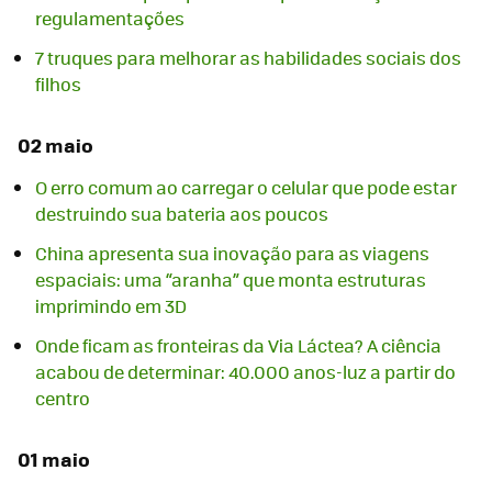
regulamentações
7 truques para melhorar as habilidades sociais dos
filhos
02 maio
O erro comum ao carregar o celular que pode estar
destruindo sua bateria aos poucos
China apresenta sua inovação para as viagens
espaciais: uma “aranha” que monta estruturas
imprimindo em 3D
Onde ficam as fronteiras da Via Láctea? A ciência
acabou de determinar: 40.000 anos-luz a partir do
centro
01 maio