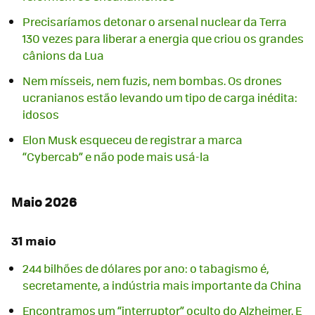
Precisaríamos detonar o arsenal nuclear da Terra
130 vezes para liberar a energia que criou os grandes
cânions da Lua
Nem mísseis, nem fuzis, nem bombas. Os drones
ucranianos estão levando um tipo de carga inédita:
idosos
Elon Musk esqueceu de registrar a marca
“Cybercab” e não pode mais usá-la
Maio 2026
31 maio
244 bilhões de dólares por ano: o tabagismo é,
secretamente, a indústria mais importante da China
Encontramos um “interruptor” oculto do Alzheimer. E