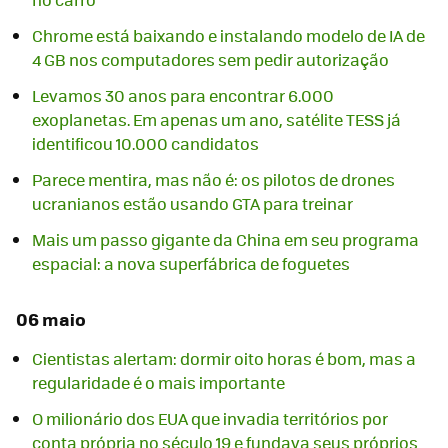
Chrome está baixando e instalando modelo de IA de
4 GB nos computadores sem pedir autorização
Levamos 30 anos para encontrar 6.000
exoplanetas. Em apenas um ano, satélite TESS já
identificou 10.000 candidatos
Parece mentira, mas não é: os pilotos de drones
ucranianos estão usando GTA para treinar
Mais um passo gigante da China em seu programa
espacial: a nova superfábrica de foguetes
06 maio
Cientistas alertam: dormir oito horas é bom, mas a
regularidade é o mais importante
O milionário dos EUA que invadia territórios por
conta própria no século 19 e fundava seus próprios