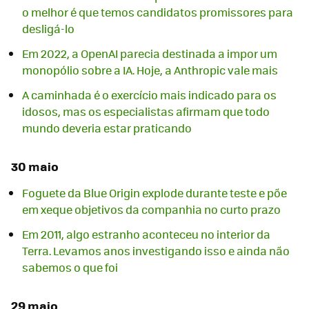
o melhor é que temos candidatos promissores para
desligá-lo
Em 2022, a OpenAI parecia destinada a impor um
monopólio sobre a IA. Hoje, a Anthropic vale mais
A caminhada é o exercício mais indicado para os
idosos, mas os especialistas afirmam que todo
mundo deveria estar praticando
30 maio
Foguete da Blue Origin explode durante teste e põe
em xeque objetivos da companhia no curto prazo
Em 2011, algo estranho aconteceu no interior da
Terra. Levamos anos investigando isso e ainda não
sabemos o que foi
29 maio