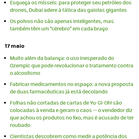
Esqueça os mísseis: para proteger seu petróleo dos
drones, Dubai adere à tática das gaiolas gigantes
Os polvos não são apenas inteligentes, mas
também têm um “cérebro” em cada braço
17 maio
Muito além da balança: o uso inesperado do
Ozempic que pode revolucionar o tratamento contra
o alcoolismo
Fabricar medicamentos no espaço: a nova proposta
de duas farmacêuticas já está decolando
Folhas não cortadas de cartas de Yu-Gi-Oh! são
colocadas à venda e geram o caos — o vendedor diz
que achou os produtos no lixo, mas é acusado de ter
roubado
Cientistas descobrem como medir a potência dos