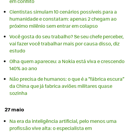
em conflito
Cientistas simulam 10 cenários possíveis para a
humanidade e constatam: apenas 2 chegam ao
próximo milênio sem entrar em colapso
Você gosta do seu trabalho? Se seu chefe perceber,
vai fazer você trabalhar mais por causa disso, diz
estudo
Olha quem apareceu: a Nokia está viva e crescendo
140% ao ano
Não precisa de humanos: o que é a “fábrica escura”
da China que já fabrica aviões militares quase
sozinha
27 maio
Na era da inteligência artificial, pelo menos uma
profissão vive alta: o especialista em