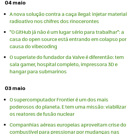
04 maio
A nova solução contra a caça ilegal: injetar material
radioativo nos chifres dos rinocerontes
“O GitHub já não é um lugar sério para trabalhar”: a
casa do open source está entrando em colapso por
causa do vibecoding
O superiate do fundador da Valve é diferentão: tem
sala gamer, hospital completo, impressora 3D e
hangar para submarinos
03 maio
O supercomputador Frontier é um dos mais
poderosos do planeta. E tem uma missão: viabilizar
os reatores de fusão nuclear
Companhias aéreas europeias aproveitam crise do
combustível para pressionar por mudanças nas