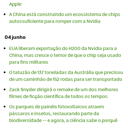
Apple
A China está construindo um ecossistema de chips
autossuficiente para romper com a Nvidia
04 junho
EUA liberam exportação do H200 da Nvidia para a
China, mas cresce o temor de que o chip seja usado
para fins militares
O tatuzão de 137 toneladas da Austrália que precisou
de um caminhão de 152 rodas para ser transportado
Zack Snyder dirigirá o remake de um dos melhores
filmes de ficção científica de todos os tempos
Os parques de painéis fotovoltaicos atraem
pássaros e insetos, restaurando parte da
biodiversidade — e agora, a ciência sabe o porquê