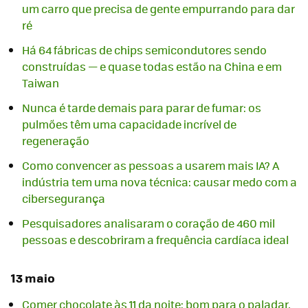
um carro que precisa de gente empurrando para dar
ré
Há 64 fábricas de chips semicondutores sendo
construídas — e quase todas estão na China e em
Taiwan
Nunca é tarde demais para parar de fumar: os
pulmões têm uma capacidade incrível de
regeneração
Como convencer as pessoas a usarem mais IA? A
indústria tem uma nova técnica: causar medo com a
cibersegurança
Pesquisadores analisaram o coração de 460 mil
pessoas e descobriram a frequência cardíaca ideal
13 maio
Comer chocolate às 11 da noite: bom para o paladar,