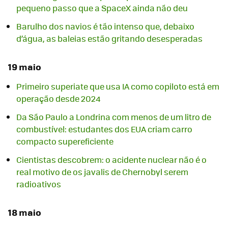
pequeno passo que a SpaceX ainda não deu
Barulho dos navios é tão intenso que, debaixo
d’água, as baleias estão gritando desesperadas
19 maio
Primeiro superiate que usa IA como copiloto está em
operação desde 2024
Da São Paulo a Londrina com menos de um litro de
combustível: estudantes dos EUA criam carro
compacto supereficiente
Cientistas descobrem: o acidente nuclear não é o
real motivo de os javalis de Chernobyl serem
radioativos
18 maio