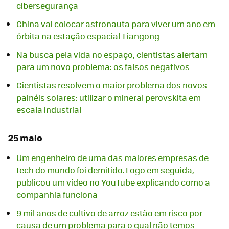
cibersegurança
China vai colocar astronauta para viver um ano em
órbita na estação espacial Tiangong
Na busca pela vida no espaço, cientistas alertam
para um novo problema: os falsos negativos
Cientistas resolvem o maior problema dos novos
painéis solares: utilizar o mineral perovskita em
escala industrial
25 maio
Um engenheiro de uma das maiores empresas de
tech do mundo foi demitido. Logo em seguida,
publicou um vídeo no YouTube explicando como a
companhia funciona
9 mil anos de cultivo de arroz estão em risco por
causa de um problema para o qual não temos