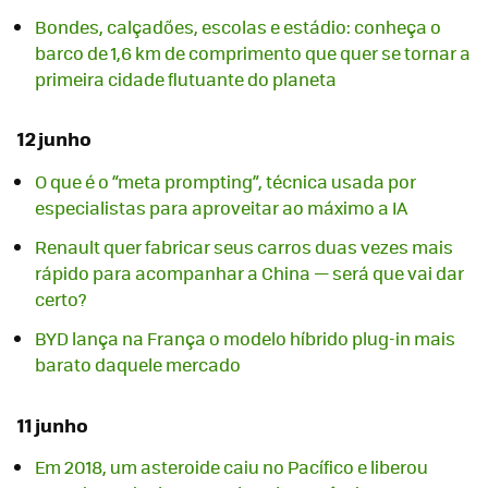
Bondes, calçadões, escolas e estádio: conheça o
barco de 1,6 km de comprimento que quer se tornar a
primeira cidade flutuante do planeta
12 junho
O que é o “meta prompting”, técnica usada por
especialistas para aproveitar ao máximo a IA
Renault quer fabricar seus carros duas vezes mais
rápido para acompanhar a China — será que vai dar
certo?
BYD lança na França o modelo híbrido plug-in mais
barato daquele mercado
11 junho
Em 2018, um asteroide caiu no Pacífico e liberou