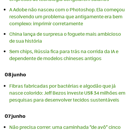
A Adobe não nasceu com o Photoshop. Ela começou
resolvendo um problema que antigamente era bem
complexo: imprimir corretamente
China lança de surpresa o foguete mais ambicioso
de sua história
Sem chips, Rússia fica para trás na corrida da IA e
dependente de modelos chineses antigos
08 junho
Fibras fabricadas por bactérias e algodão que já
nasce colorido: Jeff Bezos investe US$ 34 milhões em
pesquisas para desenvolver tecidos sustentáveis
07 junho
Não precisa correr: uma caminhada “de avô” cinco