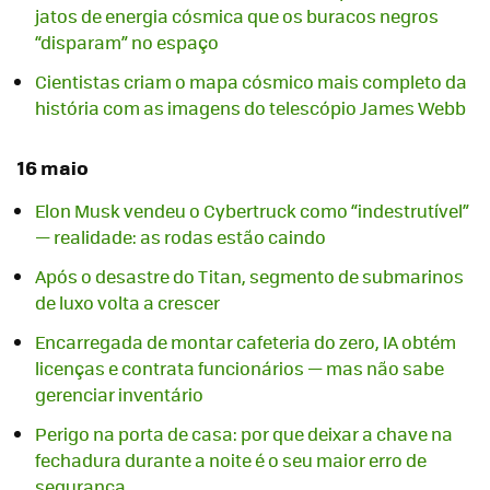
jatos de energia cósmica que os buracos negros
“disparam” no espaço
Cientistas criam o mapa cósmico mais completo da
história com as imagens do telescópio James Webb
16 maio
Elon Musk vendeu o Cybertruck como “indestrutível”
— realidade: as rodas estão caindo
Após o desastre do Titan, segmento de submarinos
de luxo volta a crescer
Encarregada de montar cafeteria do zero, IA obtém
licenças e contrata funcionários — mas não sabe
gerenciar inventário
Perigo na porta de casa: por que deixar a chave na
fechadura durante a noite é o seu maior erro de
segurança