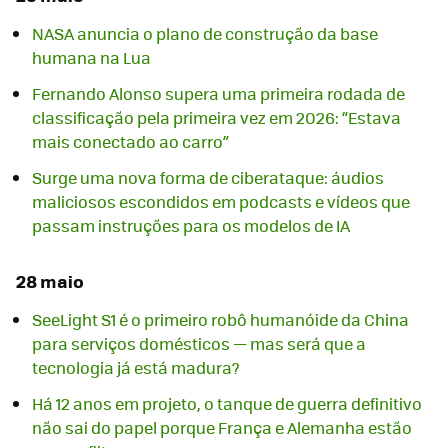
NASA anuncia o plano de construção da base
humana na Lua
Fernando Alonso supera uma primeira rodada de
classificação pela primeira vez em 2026: “Estava
mais conectado ao carro”
Surge uma nova forma de ciberataque: áudios
maliciosos escondidos em podcasts e vídeos que
passam instruções para os modelos de IA
28 maio
SeeLight S1 é o primeiro robô humanóide da China
para serviços domésticos — mas será que a
tecnologia já está madura?
Há 12 anos em projeto, o tanque de guerra definitivo
não sai do papel porque França e Alemanha estão