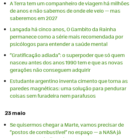
A Terra tem um companheiro de viagem há milhões
de anos e não sabemos de onde ele veio — mas
saberemos em 2027
Lançada há cinco anos, O Gambito da Rainha
permanece como a série mais recomendada por
psicólogos para entender a saúde mental
“Gratificação adiada”: o superpoder que só quem
nasceu antes dos anos 1990 tem e que as novas
gerações não conseguem adquirir
Estudante argentino inventa cimento que torna as
paredes magnéticas: uma solução para pendurar
coisas sem furadeira nem parafusos
23 maio
Se quisermos chegar a Marte, vamos precisar de
“postos de combustível” no espaço — a NASA já