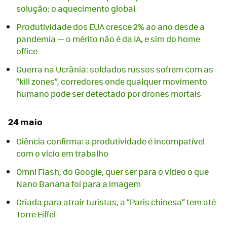
solução: o aquecimento global
Produtividade dos EUA cresce 2% ao ano desde a
pandemia — o mérito não é da IA, e sim do home
office
Guerra na Ucrânia: soldados russos sofrem com as
“kill zones”, corredores onde qualquer movimento
humano pode ser detectado por drones mortais
24 maio
Ciência confirma: a produtividade é incompatível
com o vício em trabalho
Omni Flash, do Google, quer ser para o vídeo o que
Nano Banana foi para a imagem
Criada para atrair turistas, a “Paris chinesa” tem até
Torre Eiffel