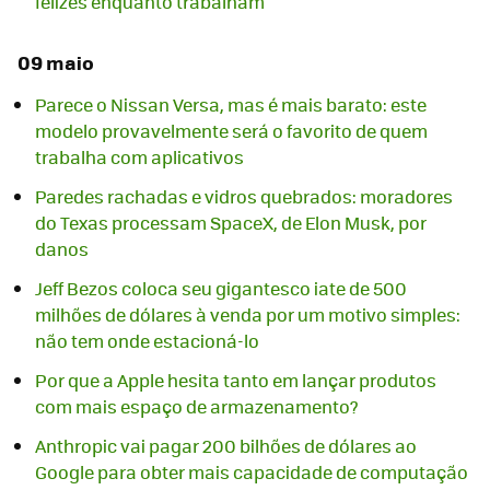
felizes enquanto trabalham
09 maio
Parece o Nissan Versa, mas é mais barato: este
modelo provavelmente será o favorito de quem
trabalha com aplicativos
Paredes rachadas e vidros quebrados: moradores
do Texas processam SpaceX, de Elon Musk, por
danos
Jeff Bezos coloca seu gigantesco iate de 500
milhões de dólares à venda por um motivo simples:
não tem onde estacioná-lo
Por que a Apple hesita tanto em lançar produtos
com mais espaço de armazenamento?
Anthropic vai pagar 200 bilhões de dólares ao
Google para obter mais capacidade de computação