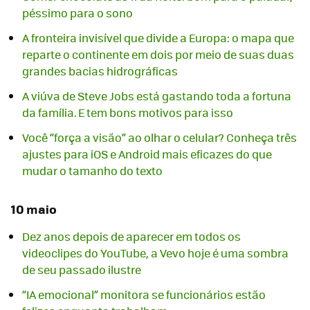
péssimo para o sono
A fronteira invisível que divide a Europa: o mapa que
reparte o continente em dois por meio de suas duas
grandes bacias hidrográficas
A viúva de Steve Jobs está gastando toda a fortuna
da família. E tem bons motivos para isso
Você “força a visão” ao olhar o celular? Conheça três
ajustes para iOS e Android mais eficazes do que
mudar o tamanho do texto
10 maio
Dez anos depois de aparecer em todos os
videoclipes do YouTube, a Vevo hoje é uma sombra
de seu passado ilustre
“IA emocional” monitora se funcionários estão