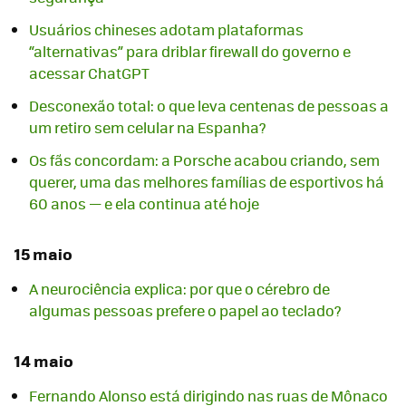
Usuários chineses adotam plataformas
“alternativas” para driblar firewall do governo e
acessar ChatGPT
Desconexão total: o que leva centenas de pessoas a
um retiro sem celular na Espanha?
Os fãs concordam: a Porsche acabou criando, sem
querer, uma das melhores famílias de esportivos há
60 anos — e ela continua até hoje
15 maio
A neurociência explica: por que o cérebro de
algumas pessoas prefere o papel ao teclado?
14 maio
Fernando Alonso está dirigindo nas ruas de Mônaco