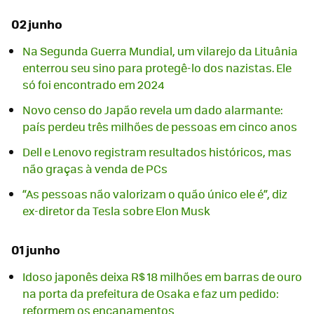
02 junho
Na Segunda Guerra Mundial, um vilarejo da Lituânia
enterrou seu sino para protegê-lo dos nazistas. Ele
só foi encontrado em 2024
Novo censo do Japão revela um dado alarmante:
país perdeu três milhões de pessoas em cinco anos
Dell e Lenovo registram resultados históricos, mas
não graças à venda de PCs
“As pessoas não valorizam o quão único ele é”, diz
ex-diretor da Tesla sobre Elon Musk
01 junho
Idoso japonês deixa R$ 18 milhões em barras de ouro
na porta da prefeitura de Osaka e faz um pedido:
reformem os encanamentos