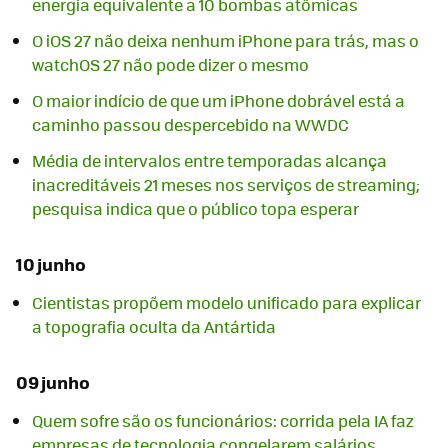
energia equivalente a 10 bombas atômicas
O iOS 27 não deixa nenhum iPhone para trás, mas o
watchOS 27 não pode dizer o mesmo
O maior indício de que um iPhone dobrável está a
caminho passou despercebido na WWDC
Média de intervalos entre temporadas alcança
inacreditáveis 21 meses nos serviços de streaming;
pesquisa indica que o público topa esperar
10 junho
Cientistas propõem modelo unificado para explicar
a topografia oculta da Antártida
09 junho
Quem sofre são os funcionários: corrida pela IA faz
empresas de tecnologia congelarem salários