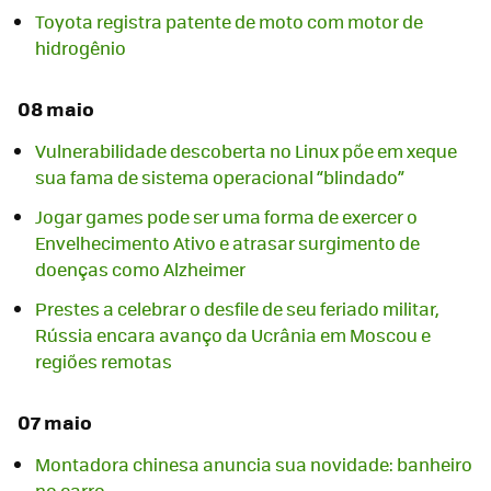
Toyota registra patente de moto com motor de
hidrogênio
08 maio
Vulnerabilidade descoberta no Linux põe em xeque
sua fama de sistema operacional “blindado”
Jogar games pode ser uma forma de exercer o
Envelhecimento Ativo e atrasar surgimento de
doenças como Alzheimer
Prestes a celebrar o desfile de seu feriado militar,
Rússia encara avanço da Ucrânia em Moscou e
regiões remotas
07 maio
Montadora chinesa anuncia sua novidade: banheiro
no carro