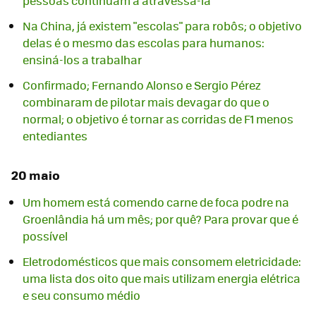
pessoas continuam a atravessá-la
Na China, já existem "escolas" para robôs; o objetivo
delas é o mesmo das escolas para humanos:
ensiná-los a trabalhar
Confirmado; Fernando Alonso e Sergio Pérez
combinaram de pilotar mais devagar do que o
normal; o objetivo é tornar as corridas de F1 menos
entediantes
20 maio
Um homem está comendo carne de foca podre na
Groenlândia há um mês; por quê? Para provar que é
possível
Eletrodomésticos que mais consomem eletricidade:
uma lista dos oito que mais utilizam energia elétrica
e seu consumo médio