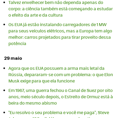
Talvez envelhecer bem não dependa apenas do
corpo: a ciência também está começando a estudar
o efeito da arte e da cultura
Os EUA já estão instalando carregadores de 1 MW
para seus veículos elétricos, mas a Europa tem algo
melhor: carros projetados para tirar proveito dessa
potência
29 maio
Agora que os EUA possuem a arma mais letal da
Rússia, depararam-se com um problema: o que Elon
Musk exige para que ela funcione
Em 1967, uma guerra fechou o Canal de Suez por oito
anos; meio século depois, o Estreito de Ormuz está à
beira do mesmo abismo
"Eu resolvo o seu problema e você me paga"; Steve