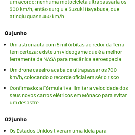
um acordo: nenhuma motocicleta ultrapassaria os
300 km/h; então surgiu a Suzuki Hayabusa, que
atingiu quase 450 km/h
03 junho
Um astronauta com 5 mil órbitas ao redor da Terra
tem certeza: existe um videogame que é a melhor
ferramenta da NASA para mecânica aeroespacial
Um drone caseiro acaba de ultrapassar os 700
km/h, colocando o recorde oficial em sério risco
Confirmado: a Fórmula 1 vai limitar a velocidade dos
seus novos carros elétricos em Mônaco para evitar
um desastre
02 junho
Os Estados Unidos tiveram uma ideia para