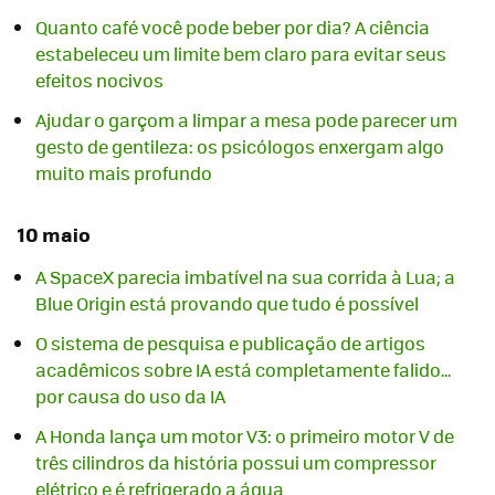
Quanto café você pode beber por dia? A ciência
estabeleceu um limite bem claro para evitar seus
efeitos nocivos
Ajudar o garçom a limpar a mesa pode parecer um
gesto de gentileza: os psicólogos enxergam algo
muito mais profundo
10 maio
A SpaceX parecia imbatível na sua corrida à Lua; a
Blue Origin está provando que tudo é possível
O sistema de pesquisa e publicação de artigos
acadêmicos sobre IA está completamente falido...
por causa do uso da IA
A Honda lança um motor V3: o primeiro motor V de
três cilindros da história possui um compressor
elétrico e é refrigerado a água