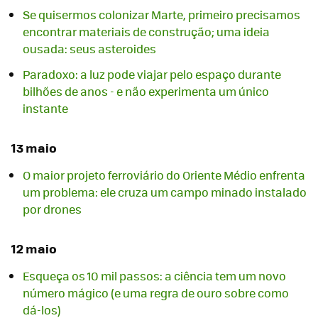
Se quisermos colonizar Marte, primeiro precisamos
encontrar materiais de construção; uma ideia
ousada: seus asteroides
Paradoxo: a luz pode viajar pelo espaço durante
bilhões de anos - e não experimenta um único
instante
13 maio
O maior projeto ferroviário do Oriente Médio enfrenta
um problema: ele cruza um campo minado instalado
por drones
12 maio
Esqueça os 10 mil passos: a ciência tem um novo
número mágico (e uma regra de ouro sobre como
dá-los)