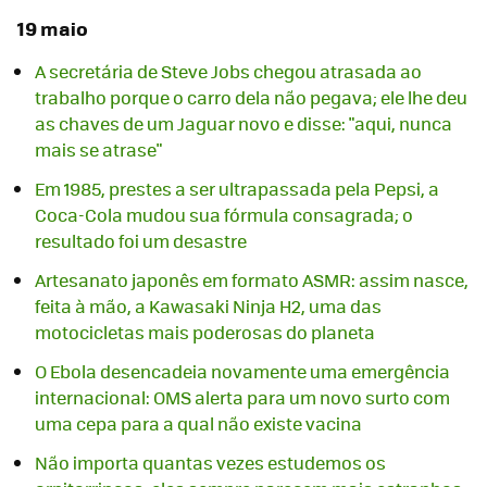
19 maio
A secretária de Steve Jobs chegou atrasada ao
trabalho porque o carro dela não pegava; ele lhe deu
as chaves de um Jaguar novo e disse: "aqui, nunca
mais se atrase"
Em 1985, prestes a ser ultrapassada pela Pepsi, a
Coca-Cola mudou sua fórmula consagrada; o
resultado foi um desastre
Artesanato japonês em formato ASMR: assim nasce,
feita à mão, a Kawasaki Ninja H2, uma das
motocicletas mais poderosas do planeta
O Ebola desencadeia novamente uma emergência
internacional: OMS alerta para um novo surto com
uma cepa para a qual não existe vacina
Não importa quantas vezes estudemos os