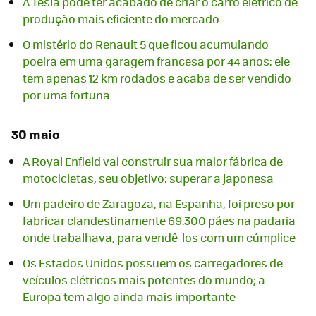
A Tesla pode ter acabado de criar o carro elétrico de
produção mais eficiente do mercado
O mistério do Renault 5 que ficou acumulando
poeira em uma garagem francesa por 44 anos: ele
tem apenas 12 km rodados e acaba de ser vendido
por uma fortuna
30 maio
A Royal Enfield vai construir sua maior fábrica de
motocicletas; seu objetivo: superar a japonesa
Um padeiro de Zaragoza, na Espanha, foi preso por
fabricar clandestinamente 69.300 pães na padaria
onde trabalhava, para vendê-los com um cúmplice
Os Estados Unidos possuem os carregadores de
veículos elétricos mais potentes do mundo; a
Europa tem algo ainda mais importante