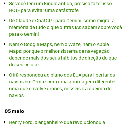
Se você tem um Kindle antigo, precisa fazer isso
HOJE para evitar uma catástrofe
De Claude e ChatGPT para Gemini: como migrar a
memória de tudo o que outras IAs sabem sobre você
para o Gemini
Nem o Google Maps, nem o Waze, nem o Apple
Maps: por que o melhor sistema de navegação
depende mais dos seus hábitos de direção do que
do seu celular
O Irã respondeu ao plano dos EUA para libertar os
navios em Ormuz com uma abordagem diferente:
uma que envolve drones, mísseis e a queima de
navios
05 maio
Henry Ford, o engenheiro que revolucionou a