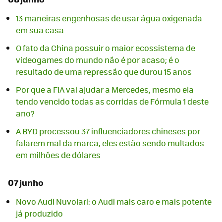
13 maneiras engenhosas de usar água oxigenada
em sua casa
O fato da China possuir o maior ecossistema de
videogames do mundo não é por acaso; é o
resultado de uma repressão que durou 15 anos
Por que a FIA vai ajudar a Mercedes, mesmo ela
tendo vencido todas as corridas de Fórmula 1 deste
ano?
A BYD processou 37 influenciadores chineses por
falarem mal da marca; eles estão sendo multados
em milhões de dólares
07 junho
Novo Audi Nuvolari: o Audi mais caro e mais potente
já produzido