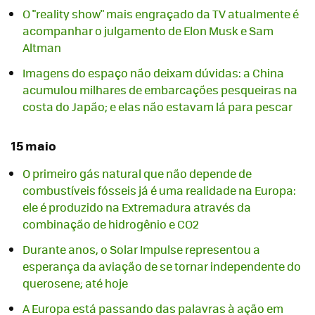
O "reality show" mais engraçado da TV atualmente é
acompanhar o julgamento de Elon Musk e Sam
Altman
Imagens do espaço não deixam dúvidas: a China
acumulou milhares de embarcações pesqueiras na
costa do Japão; e elas não estavam lá para pescar
15 maio
O primeiro gás natural que não depende de
combustíveis fósseis já é uma realidade na Europa:
ele é produzido na Extremadura através da
combinação de hidrogênio e CO2
Durante anos, o Solar Impulse representou a
esperança da aviação de se tornar independente do
querosene; até hoje
A Europa está passando das palavras à ação em