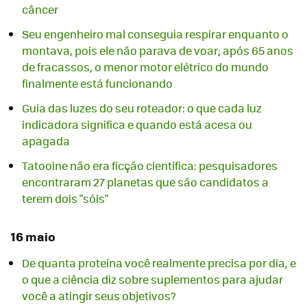
câncer
Seu engenheiro mal conseguia respirar enquanto o
montava, pois ele não parava de voar; após 65 anos
de fracassos, o menor motor elétrico do mundo
finalmente está funcionando
Guia das luzes do seu roteador: o que cada luz
indicadora significa e quando está acesa ou
apagada
Tatooine não era ficção científica: pesquisadores
encontraram 27 planetas que são candidatos a
terem dois "sóis"
16 maio
De quanta proteína você realmente precisa por dia, e
o que a ciência diz sobre suplementos para ajudar
você a atingir seus objetivos?