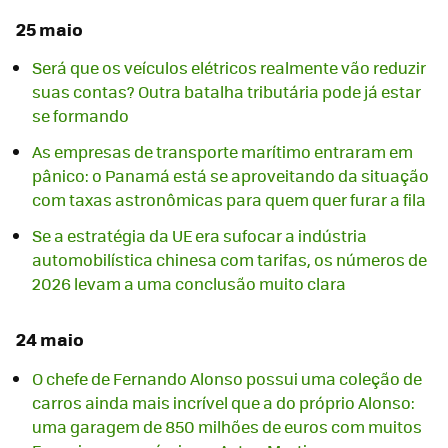
25 maio
Será que os veículos elétricos realmente vão reduzir
suas contas? Outra batalha tributária pode já estar
se formando
As empresas de transporte marítimo entraram em
pânico: o Panamá está se aproveitando da situação
com taxas astronômicas para quem quer furar a fila
Se a estratégia da UE era sufocar a indústria
automobilística chinesa com tarifas, os números de
2026 levam a uma conclusão muito clara
24 maio
O chefe de Fernando Alonso possui uma coleção de
carros ainda mais incrível que a do próprio Alonso:
uma garagem de 850 milhões de euros com muitos