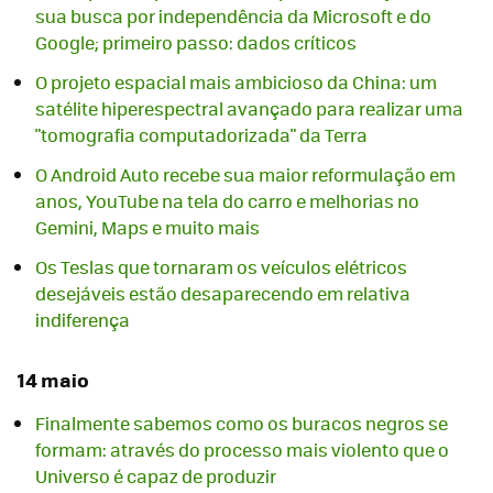
sua busca por independência da Microsoft e do
Google; primeiro passo: dados críticos
O projeto espacial mais ambicioso da China: um
satélite hiperespectral avançado para realizar uma
"tomografia computadorizada" da Terra
O Android Auto recebe sua maior reformulação em
anos, YouTube na tela do carro e melhorias no
Gemini, Maps e muito mais
Os Teslas que tornaram os veículos elétricos
desejáveis ​​estão desaparecendo em relativa
indiferença
14 maio
Finalmente sabemos como os buracos negros se
formam: através do processo mais violento que o
Universo é capaz de produzir