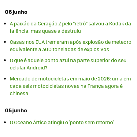
06 junho
A paixão da Geração Z pelo "retrô" salvou a Kodak da
falência, mas quase a destruiu
Casas nos EUA tremeram após explosão de meteoro
equivalente a 300 toneladas de explosivos
O que é aquele ponto azul na parte superior do seu
celular Android?
Mercado de motocicletas em maio de 2026: uma em
cada seis motocicletas novas na França agora é
chinesa
05 junho
O Oceano Ártico atingiu o 'ponto sem retorno'