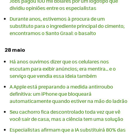
Jobs pagou 100 mil dólares por um logotipo que
dividiu opiniões entre os especialistas
Durante anos, estivemos à procura de um
substituto para o ingrediente principal do cimento;
encontramos o Santo Graal: o basalto
28 maio
Há anos ouvimos dizer que os celulares nos
escutam para exibir anúncios; era mentira... e o
serviço que vendia essa ideia também
A Apple está preparando a medida antirroubo
definitiva: um iPhone que bloqueará
automaticamente quando estiver na mão do ladrão
Seu cachorro fica descontrolado toda vez que vê
você sair de casa; mas a ciência tem uma solução
Especialistas afirmam que a IA substituirá 80% das