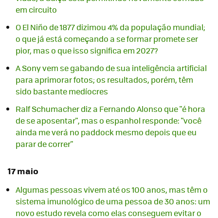
em circuito
O El Niño de 1877 dizimou 4% da população mundial;
o que já está começando a se formar promete ser
pior, mas o que isso significa em 2027?
A Sony vem se gabando de sua inteligência artificial
para aprimorar fotos; os resultados, porém, têm
sido bastante medíocres
Ralf Schumacher diz a Fernando Alonso que "é hora
de se aposentar", mas o espanhol responde: "você
ainda me verá no paddock mesmo depois que eu
parar de correr"
17 maio
Algumas pessoas vivem até os 100 anos, mas têm o
sistema imunológico de uma pessoa de 30 anos: um
novo estudo revela como elas conseguem evitar o