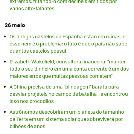
extremos: fritando-o com decibéis emitidos por
vários alto-falantes
26 maio
Os antigos castelos da Espanha estão em ruínas, e
esse nem é o problema: o fato é que o país não sabe
quantos castelos possui
Elizabeth Wakefield, consultora financeira: "manter
todo o seu dinheiro em uma conta corrente é um dos
maiores erros que muitas pessoas cometem"
A China precisa de uma "blindagem" barata para
desviar projéteis no campo de batalha - e encontrou
isso nos crocodilos
Astrônomos descobriram um planeta do tamanho
da Terra em um sistema solar que sobreviverá por
bilhões de anos