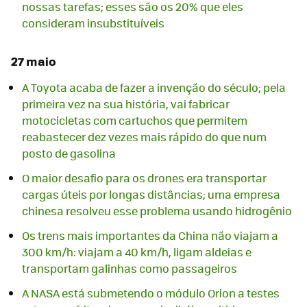
nossas tarefas; esses são os 20% que eles
consideram insubstituíveis
27 maio
A Toyota acaba de fazer a invenção do século; pela
primeira vez na sua história, vai fabricar
motocicletas com cartuchos que permitem
reabastecer dez vezes mais rápido do que num
posto de gasolina
O maior desafio para os drones era transportar
cargas úteis por longas distâncias; uma empresa
chinesa resolveu esse problema usando hidrogênio
Os trens mais importantes da China não viajam a
300 km/h: viajam a 40 km/h, ligam aldeias e
transportam galinhas como passageiros
A NASA está submetendo o módulo Orion a testes