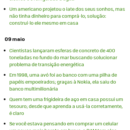
Um americano projetou o iate dos seus sonhos, mas
não tinha dinheiro para comprá-lo; solução:
construí-lo ele mesmo em casa
09 maio
Cientistas lançaram esferas de concreto de 400
toneladas no fundo do mar buscando solucionar
problema de transição energética
Em 1998, uma avó foi ao banco com uma pilha de
papéis empoeirados; graças à Nokia, ela saiu do
banco multimilionária
Quem tem uma frigideira de aço em casa possui um
tesouro; desde que aprenda a usá-la corretamente,
é claro
Se você estava pensando em comprar um celular