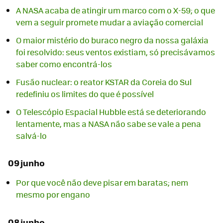
A NASA acaba de atingir um marco com o X-59; o que
vem a seguir promete mudar a aviação comercial
O maior mistério do buraco negro da nossa galáxia
foi resolvido: seus ventos existiam, só precisávamos
saber como encontrá-los
Fusão nuclear: o reator KSTAR da Coreia do Sul
redefiniu os limites do que é possível
O Telescópio Espacial Hubble está se deteriorando
lentamente, mas a NASA não sabe se vale a pena
salvá-lo
09 junho
Por que você não deve pisar em baratas; nem
mesmo por engano
08 junho