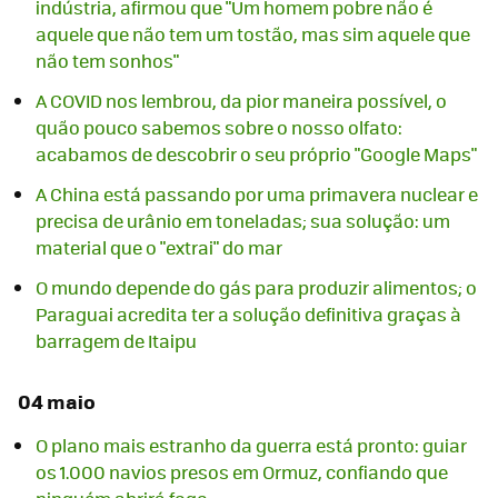
indústria, afirmou que "Um homem pobre não é
aquele que não tem um tostão, mas sim aquele que
não tem sonhos"
A COVID nos lembrou, da pior maneira possível, o
quão pouco sabemos sobre o nosso olfato:
acabamos de descobrir o seu próprio "Google Maps"
A China está passando por uma primavera nuclear e
precisa de urânio em toneladas; sua solução: um
material que o "extrai" do mar
O mundo depende do gás para produzir alimentos; o
Paraguai acredita ter a solução definitiva graças à
barragem de Itaipu
04 maio
O plano mais estranho da guerra está pronto: guiar
os 1.000 navios presos em Ormuz, confiando que