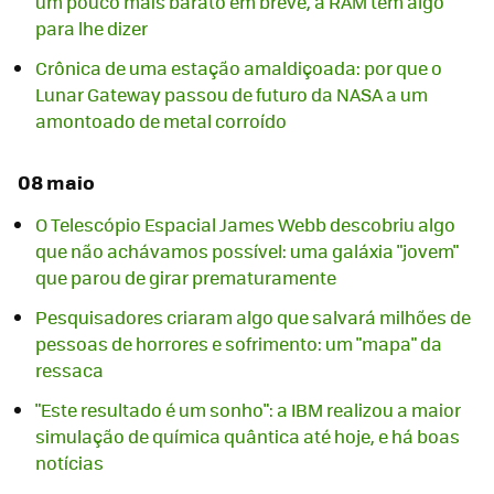
um pouco mais barato em breve, a RAM tem algo
para lhe dizer
Crônica de uma estação amaldiçoada: por que o
Lunar Gateway passou de futuro da NASA a um
amontoado de metal corroído
08 maio
O Telescópio Espacial James Webb descobriu algo
que não achávamos possível: uma galáxia "jovem"
que parou de girar prematuramente
Pesquisadores criaram algo que salvará milhões de
pessoas de horrores e sofrimento: um "mapa" da
ressaca
"Este resultado é um sonho": a IBM realizou a maior
simulação de química quântica até hoje, e há boas
notícias