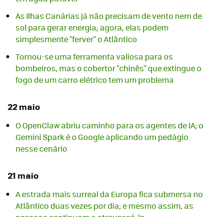
As Ilhas Canárias já não precisam de vento nem de
sol para gerar energia; agora, elas podem
simplesmente "ferver" o Atlântico
Tornou-se uma ferramenta valiosa para os
bombeiros, mas o cobertor "chinês" que extingue o
fogo de um carro elétrico tem um problema
22 maio
O OpenClaw abriu caminho para os agentes de IA; o
Gemini Spark é o Google aplicando um pedágio
nesse cenário
21 maio
A estrada mais surreal da Europa fica submersa no
Atlântico duas vezes por dia; e mesmo assim, as