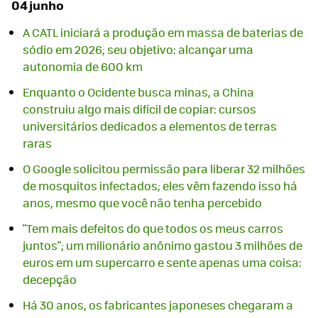
04 junho
A CATL iniciará a produção em massa de baterias de
sódio em 2026; seu objetivo: alcançar uma
autonomia de 600 km
Enquanto o Ocidente busca minas, a China
construiu algo mais difícil de copiar: cursos
universitários dedicados a elementos de terras
raras
O Google solicitou permissão para liberar 32 milhões
de mosquitos infectados; eles vêm fazendo isso há
anos, mesmo que você não tenha percebido
"Tem mais defeitos do que todos os meus carros
juntos"; um milionário anônimo gastou 3 milhões de
euros em um supercarro e sente apenas uma coisa:
decepção
Há 30 anos, os fabricantes japoneses chegaram a