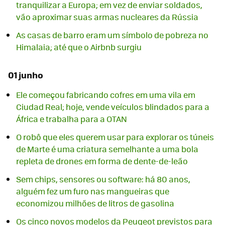
tranquilizar a Europa; em vez de enviar soldados,
vão aproximar suas armas nucleares da Rússia
As casas de barro eram um símbolo de pobreza no
Himalaia; até que o Airbnb surgiu
01 junho
Ele começou fabricando cofres em uma vila em
Ciudad Real; hoje, vende veículos blindados para a
África e trabalha para a OTAN
O robô que eles querem usar para explorar os túneis
de Marte é uma criatura semelhante a uma bola
repleta de drones em forma de dente-de-leão
Sem chips, sensores ou software: há 80 anos,
alguém fez um furo nas mangueiras que
economizou milhões de litros de gasolina
Os cinco novos modelos da Peugeot previstos para