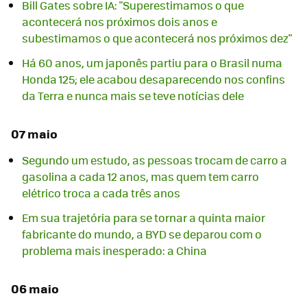
Bill Gates sobre IA: "Superestimamos o que
acontecerá nos próximos dois anos e
subestimamos o que acontecerá nos próximos dez"
Há 60 anos, um japonês partiu para o Brasil numa
Honda 125; ele acabou desaparecendo nos confins
da Terra e nunca mais se teve notícias dele
07 maio
Segundo um estudo, as pessoas trocam de carro a
gasolina a cada 12 anos, mas quem tem carro
elétrico troca a cada três anos
Em sua trajetória para se tornar a quinta maior
fabricante do mundo, a BYD se deparou com o
problema mais inesperado: a China
06 maio