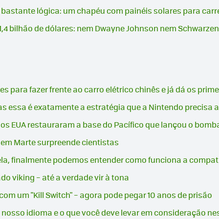
bastante lógica: um chapéu com painéis solares para carr
 1,4 bilhão de dólares: nem Dwayne Johnson nem Schwarzen
es para fazer frente ao carro elétrico chinês e já dá os prim
s essa é exatamente a estratégia que a Nintendo precisa 
 os EUA restauraram a base do Pacífico que lançou o bomb
 em Marte surpreende cientistas
tabela, finalmente podemos entender como funciona a compat
do viking – até a verdade vir à tona
om um "Kill Switch" – agora pode pegar 10 anos de prisão
osso idioma e o que você deve levar em consideração nesta 