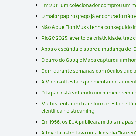
Em 2011, um colecionador comprou um me
O maior papiro grego já encontrado não 
Não é que Elon Musk tenha conseguido in
Rio2C 2025, evento de criatividade, tra
Após o escândalo sobre a mudança de "Go
O carro do Google Maps capturou um ho
Corri durante semanas com óculos que p
A Microsoft está experimentando aumentos
O Japão está sofrendo um número recorde 
Muitos tentaram transformar esta história
científica no streaming
Em 1956, os EUA publicaram dois mapas 
A Toyota ostentava uma filosofia “kaizen