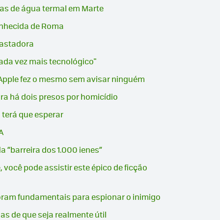
tas de água termal em Marte
conhecida de Roma
vastadora
ada vez mais tecnológico"
a Apple fez o mesmo sem avisar ninguém
 há dois presos por homicídio
 terá que esperar
A
a “barreira dos 1.000 ienes”
 você pode assistir este épico de ficção
oram fundamentais para espionar o inimigo
as de que seja realmente útil