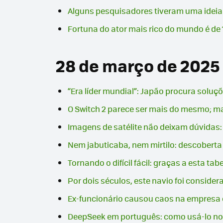
Alguns pesquisadores tiveram uma ideia 
Fortuna do ator mais rico do mundo é de
28 de março de 2025
“Era líder mundial”: Japão procura soluçõ
O Switch 2 parece ser mais do mesmo; ma
Imagens de satélite não deixam dúvidas:
Nem jabuticaba, nem mirtilo: descoberta
Tornando o difícil fácil: graças a esta 
Por dois séculos, este navio foi considera
Ex-funcionário causou caos na empresa c
DeepSeek em português: como usá-lo no n