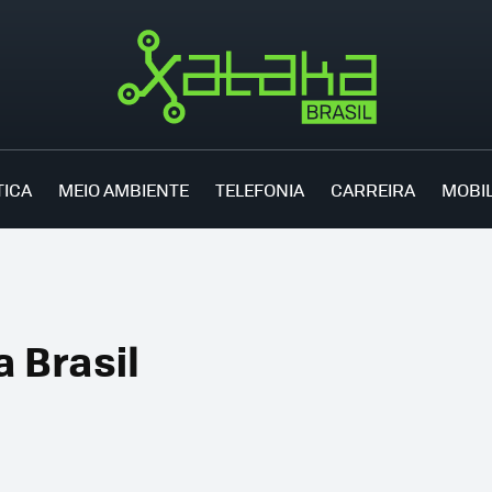
TICA
MEIO AMBIENTE
TELEFONIA
CARREIRA
MOBI
 Brasil