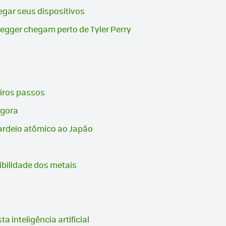
egar seus dispositivos
egger chegam perto de Tyler Perry
eiros passos
agora
ardeio atômico ao Japão
ibilidade dos metais
inteligência artificial