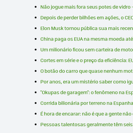
Não jogue mais fora seus potes de vidro 
Depois de perder bilhões em ações, o CEO
Elon Musk tornou pública sua mais recen
China paga os EUA na mesma moeda até 2
Um milionário ficou sem carteira de moto
Cortes em série e o preço da eficiência
O botão do carro que quase nenhum moto
Por anos, era um mistério saber como igu
"Okupas de garagem": o fenômeno na Es
Corrida bilionária por terreno na Espan
É hora de encarar: não é que a gente nã
Pessoas talentosas geralmente têm seis h