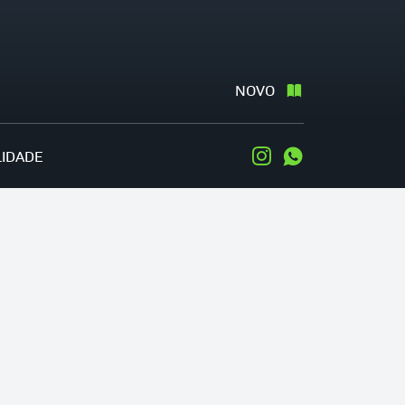
NOVO
LIDADE
Instagram
WhatsApp