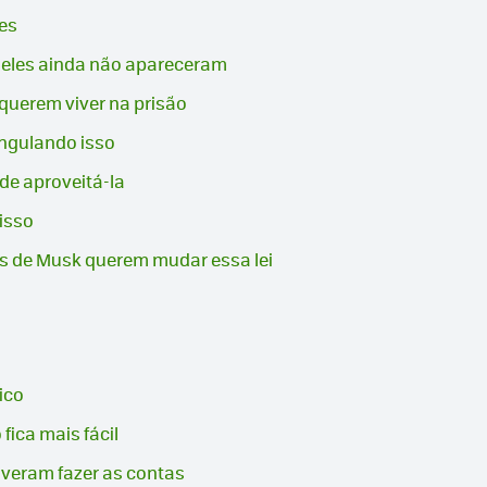
es
e eles ainda não apareceram
querem viver na prisão
angulando isso
de aproveitá-la
isso
os de Musk querem mudar essa lei
ico
ica mais fácil
lveram fazer as contas