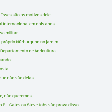
. Esses são os motivos dele
l Internacional em dois anos
a militar
u próprio Nürburgring no jardim
o Departamento de Agricultura
quando
posta
que não são delas
ade, não queremos
 Bill Gates ou Steve Jobs são prova disso