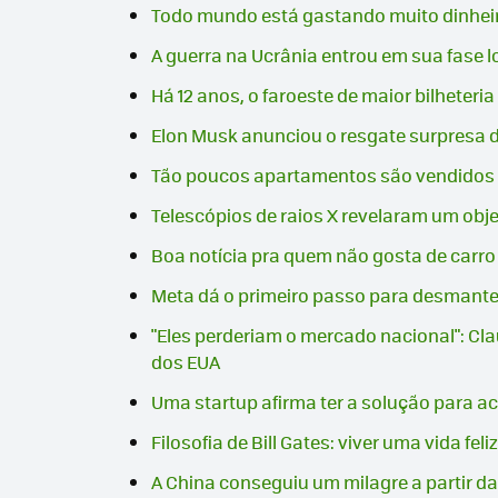
Todo mundo está gastando muito dinheiro
A guerra na Ucrânia entrou em sua fase 
Há 12 anos, o faroeste de maior bilheteri
Elon Musk anunciou o resgate surpresa d
Tão poucos apartamentos são vendidos na
Telescópios de raios X revelaram um obj
Boa notícia pra quem não gosta de carr
Meta dá o primeiro passo para desmantel
"Eles perderiam o mercado nacional": Cl
dos EUA
Uma startup afirma ter a solução para ac
Filosofia de Bill Gates: viver uma vida fe
A China conseguiu um milagre a partir da