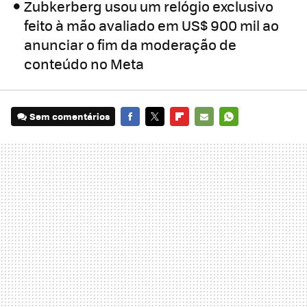
Zubkerberg usou um relógio exclusivo
feito à mão avaliado em US$ 900 mil ao
anunciar o fim da moderação de
conteúdo no Meta
Sem comentários
FACEBOOK
TWITTER
FLIPBOARD
E-
WHATSAPP
MAIL