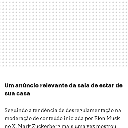
Um anúncio relevante da sala de estar de
sua casa
Seguindo a tendência de desregulamentação na
moderação de conteúdo iniciada por Elon Musk
no X, Mark Zuckerberg mais uma vez mostrou