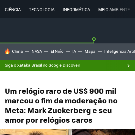
CIÊNCIA
TECNOLOGIA
INFORMÁTICA
MEIO AMBIENTE
TENDÊNCIAS DO DIA
China
NASA
El Niño
IA
Mapa
Inteligência Artif
Siga o Xataka Brasil no Google Discover!
Um relógio raro de US$ 900 mil
marcou o fim da moderação no
Meta: Mark Zuckerberg e seu
amor por relógios caros