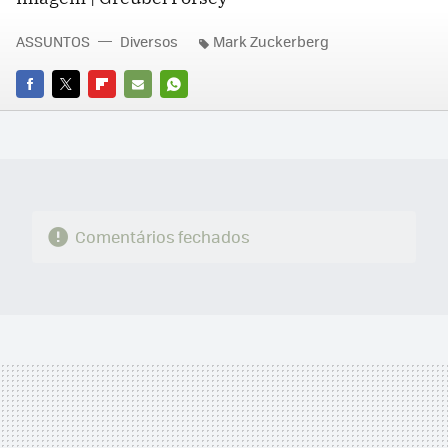
ASSUNTOS
Diversos
Mark Zuckerberg
FACEBOOK
TWITTER
FLIPBOARD
E-
WHATSAPP
MAIL
Comentários fechados