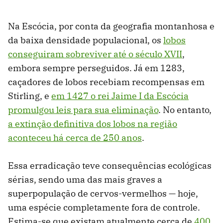
Na Escócia, por conta da geografia montanhosa e
da baixa densidade populacional, os
lobos
conseguiram sobreviver até o século XVII
,
embora sempre perseguidos. Já em 1283,
caçadores de lobos recebiam recompensas em
Stirling, e
em 1427 o rei Jaime I da Escócia
promulgou leis para sua eliminação
. No entanto,
a extinção definitiva dos lobos na região
aconteceu há cerca de 250 anos
.
Essa erradicação teve consequências ecológicas
sérias, sendo uma das mais graves a
superpopulação de cervos-vermelhos — hoje,
uma espécie completamente fora de controle.
Estima-se que existam atualmente cerca de
400