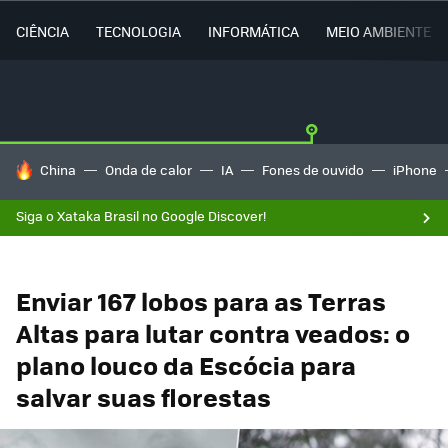
CIÊNCIA
TECNOLOGIA
INFORMÁTICA
MEIO AMBIENTE
TENDÊNCIAS DO DIA
China
Onda de calor
IA
Fones de ouvido
iPhone
Siga o Xataka Brasil no Google Discover!
Enviar 167 lobos para as Terras
Altas para lutar contra veados: o
plano louco da Escócia para
salvar suas florestas