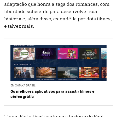
adaptação que honra a saga dos romances, com
liberdade suficiente para desenvolver sua
história e, além disso, estendê-la por dois filmes,
e talvez mais.
EM XATAKA BRASIL
Os melhores aplicativos para assistir filmes e
séries grátis
'Duna: Parte Dois' continua a história de Paul