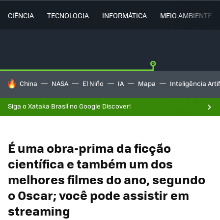
CIÊNCIA
TECNOLOGIA
INFORMÁTICA
MEIO AMBIENTE
TENDÊNCIAS DO DIA
China
NASA
El Niño
IA
Mapa
Inteligência Artif
Siga o Xataka Brasil no Google Discover!
É uma obra-prima da ficção
científica e também um dos
melhores filmes do ano, segundo
o Oscar; você pode assistir em
streaming