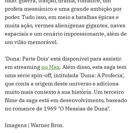
tudo: guerra, traição, drama, romance, um
profeta messiânico e uma grande ambição por
poder. Tudo isso, em meio a batalhas épicas e
muita ação, vermes alienígenas gigantes, naves
espaciais e um cenário impressionante, além de
um vilão memorável.
'Duna: Parte Dois' está disponível para assistir
em streaming
no Max
. Além disso, esta saga tem
uma série spin-off, intitulada 'Duna: A Profecia',
que conta a origem deste universo e adiciona
muito mais contexto à sua história. Um terceiro
filme da saga está em desenvolvimento, baseado
no romance de 1969 "O Messias de Duna".
Imagens | Warner Bros.