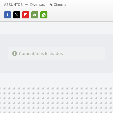
ASSUNTOS
Diversos
Cinema
FACEBOOK
TWITTER
FLIPBOARD
E-
WHATSAPP
MAIL
Comentários fechados