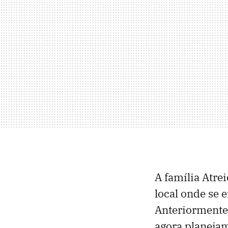
A família Atre
local onde se
Anteriormente,
agora planejam