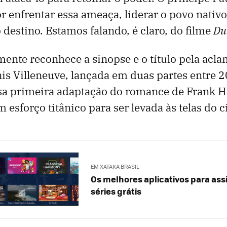
r enfrentar essa ameaça, liderar o povo nativo
 destino. Estamos falando, é claro, do filme
Du
ente reconhece a sinopse e o título pela acl
s Villeneuve, lançada em duas partes entre 
ssa primeira adaptação do romance de Frank H
 esforço titânico para ser levada às telas do 
EM XATAKA BRASIL
Os melhores aplicativos para assis
séries grátis