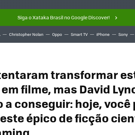
Siga o Xataka Brasil no Google Discover!
A
Christopher Nolan
Oppo
Smart TV
iPhone
Sony
tentaram transformar es
 em filme, mas David Lync
o a conseguir: hoje, você
 este épico de ficção cien
aming