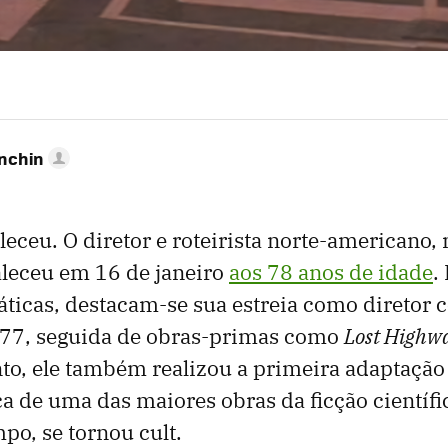
anchin
leceu. O diretor e roteirista norte-americano,
aleceu em 16 de janeiro
aos 78 anos de idade
.
ticas, destacam-se sua estreia como diretor
77, seguida de obras-primas como
Lost Highw
nto, ele também realizou a primeira adaptação
a de uma das maiores obras da ficção científ
po, se tornou cult.