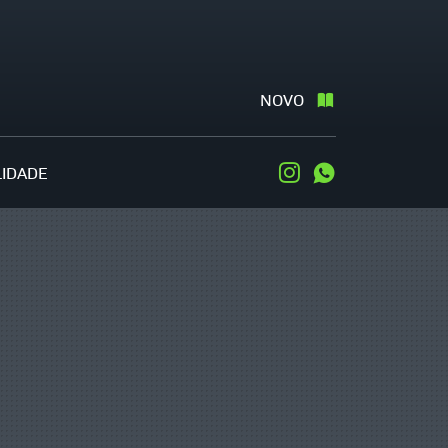
NOVO
LIDADE
Instagram
WhatsApp