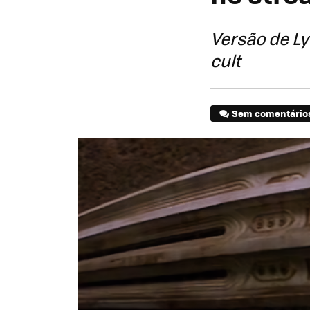
Versão de Ly
cult
Sem comentário