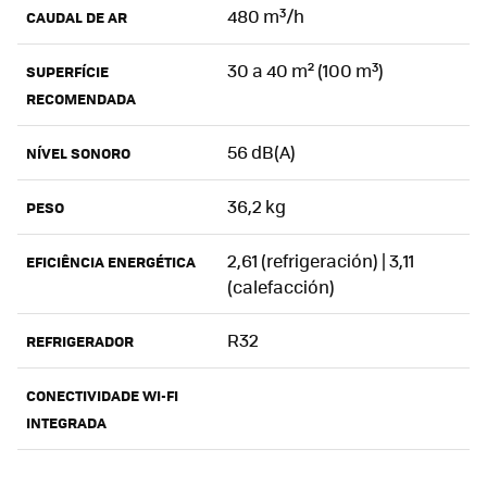
480 m³/h
CAUDAL DE AR
30 a 40 m² (100 m³)
SUPERFÍCIE
RECOMENDADA
56 dB(A)
NÍVEL SONORO
36,2 kg
PESO
2,61 (refrigeración) | 3,11
EFICIÊNCIA ENERGÉTICA
(calefacción)
R32
REFRIGERADOR
CONECTIVIDADE WI-FI
INTEGRADA