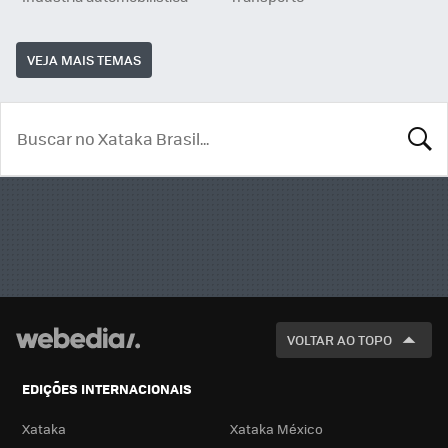
VEJA MAIS TEMAS
BUSCA
VOLTAR AO TOPO
EDIÇÕES INTERNACIONAIS
Xataka
Xataka México