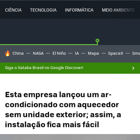
CIÊNCIA
TECNOLOGIA
INFORMÁTICA
MEIO AMBIENTE
TENDÊNCIAS DO DIA
China
NASA
El Niño
IA
Mapa
SpaceX
Sma
Siga o Xataka Brasil no Google Discover!
Esta empresa lançou um ar-
condicionado com aquecedor
sem unidade exterior; assim, a
instalação fica mais fácil