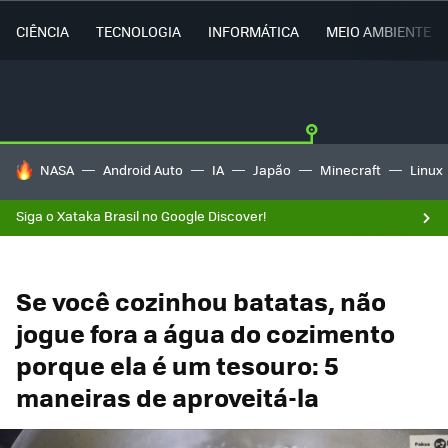
CIÊNCIA
TECNOLOGIA
INFORMÁTICA
MEIO AMBIENTE
TENDÊNCIAS DO DIA
NASA
Android Auto
IA
Japão
Minecraft
Linux
Siga o Xataka Brasil no Google Discover!
Se você cozinhou batatas, não
jogue fora a água do cozimento
porque ela é um tesouro: 5
maneiras de aproveitá-la