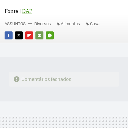
Fonte |
DAP
ASSUNTOS
Diversos
Alimentos
Casa
FACEBOOK
TWITTER
FLIPBOARD
E-
WHATSAPP
MAIL
Comentários fechados