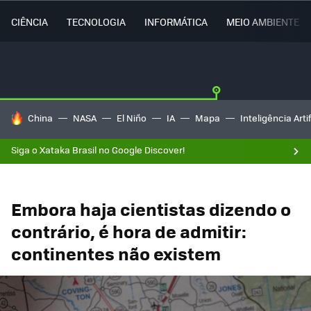
CIÊNCIA
TECNOLOGIA
INFORMÁTICA
MEIO AMBIENTE
TENDÊNCIAS DO DIA
China
NASA
El Niño
IA
Mapa
Inteligência Artif
Siga o Xataka Brasil no Google Discover!
Embora haja cientistas dizendo o
contrário, é hora de admitir:
continentes não existem