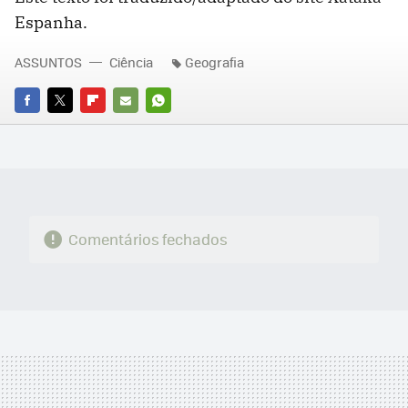
Espanha.
ASSUNTOS
Ciência
Geografia
FACEBOOK
TWITTER
FLIPBOARD
E-
WHATSAPP
MAIL
Comentários fechados