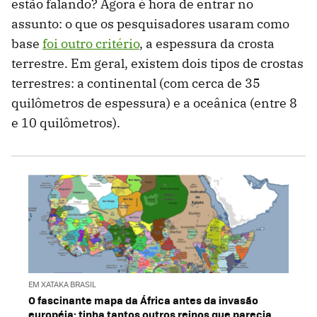
estão falando? Agora é hora de entrar no
assunto: o que os pesquisadores usaram como
base
foi outro critério
, a espessura da crosta
terrestre. Em geral, existem dois tipos de crostas
terrestres: a continental (com cerca de 35
quilômetros de espessura) e a oceânica (entre 8
e 10 quilômetros).
EM XATAKA BRASIL
O fascinante mapa da África antes da invasão
européia: tinha tantos outros reinos que parecia