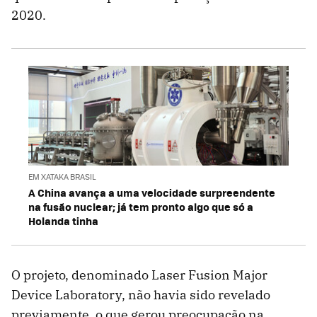
2020.
EM XATAKA BRASIL
A China avança a uma velocidade surpreendente
na fusão nuclear; já tem pronto algo que só a
Holanda tinha
O projeto, denominado Laser Fusion Major
Device Laboratory, não havia sido revelado
previamente, o que gerou preocupação na