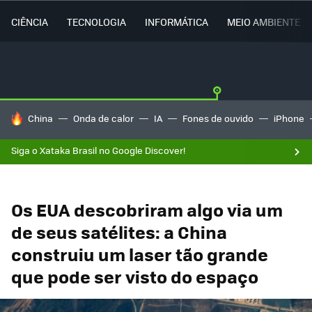
CIÊNCIA
TECNOLOGIA
INFORMÁTICA
MEIO AMBIENTE
TENDÊNCIAS DO DIA
China
Onda de calor
IA
Fones de ouvido
iPhone
Siga o Xataka Brasil no Google Discover!
Os EUA descobriram algo via um
de seus satélites: a China
construiu um laser tão grande
que pode ser visto do espaço