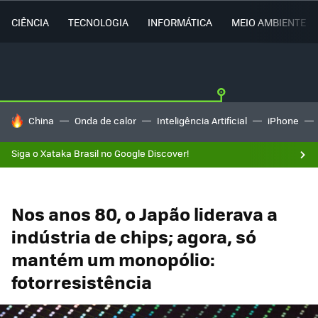
CIÊNCIA
TECNOLOGIA
INFORMÁTICA
MEIO AMBIENTE
TENDÊNCIAS DO DIA
China
Onda de calor
Inteligência Artificial
iPhone
Siga o Xataka Brasil no Google Discover!
Nos anos 80, o Japão liderava a
indústria de chips; agora, só
mantém um monopólio:
fotorresistência