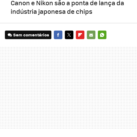
Canon e Nikon são a ponta de lança da
indústria japonesa de chips
Sem comentários
FACEBOOK
TWITTER
FLIPBOARD
E-
WHATSAPP
MAIL