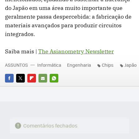
do Japão em uma área muito importante que
geralmente passa despercebida: a fabricação de
materiais avançados para produzir circuitos
integrados.
Saiba mais |
The Asianometry Newsletter
ASSUNTOS
Informática
Engenharia
Chips
Japão
FACEBOOK
TWITTER
FLIPBOARD
E-
WHATSAPP
MAIL
Comentários fechados