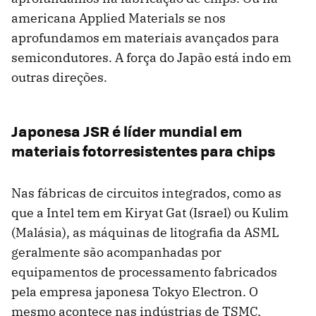
americana Applied Materials se nos
aprofundamos em materiais avançados para
semicondutores. A força do Japão está indo em
outras direções.
Japonesa JSR é líder mundial em
materiais fotorresistentes para chips
Nas fábricas de circuitos integrados, como as
que a Intel tem em Kiryat Gat (Israel) ou Kulim
(Malásia), as máquinas de litografia da ASML
geralmente são acompanhadas por
equipamentos de processamento fabricados
pela empresa japonesa Tokyo Electron. O
mesmo acontece nas indústrias de TSMC,