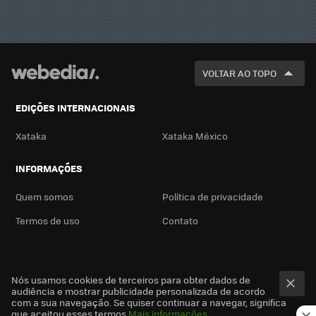
VOLTAR AO TOPO
EDIÇÕES INTERNACIONAIS
Xataka
Xataka México
INFORMAÇÕES
Quem somos
Política de privacidade
Termos de uso
Contato
Nós usamos cookies de terceiros para obter dados de
audiência e mostrar publicidade personalizada de acordo
com a sua navegação. Se quiser continuar a navegar, significa
que aceitou esses termos
Mais informações