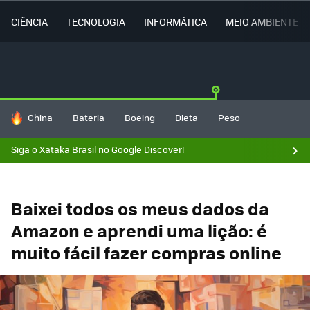
CIÊNCIA
TECNOLOGIA
INFORMÁTICA
MEIO AMBIENTE
TENDÊNCIAS DO DIA
China
Bateria
Boeing
Dieta
Peso
Siga o Xataka Brasil no Google Discover!
Baixei todos os meus dados da
Amazon e aprendi uma lição: é
muito fácil fazer compras online