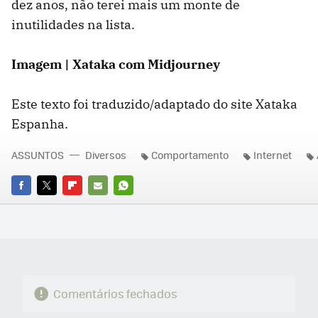
dez anos, não terei mais um monte de
inutilidades na lista.
Imagem | Xataka com Midjourney
Este texto foi traduzido/adaptado do site Xataka
Espanha.
ASSUNTOS
Diversos
Comportamento
Internet
FACEBOOK
TWITTER
FLIPBOARD
E-
WHATSAPP
MAIL
Comentários fechados