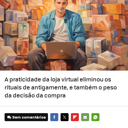
A praticidade da loja virtual eliminou os
rituais de antigamente, e também o peso
da decisão da compra
Sem comentários
FACEBOOK
TWITTER
FLIPBOARD
E-
WHATSAPP