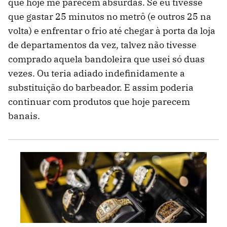
que hoje me parecem absurdas. Se eu tivesse
que gastar 25 minutos no metrô (e outros 25 na
volta) e enfrentar o frio até chegar à porta da loja
de departamentos da vez, talvez não tivesse
comprado aquela bandoleira que usei só duas
vezes. Ou teria adiado indefinidamente a
substituição do barbeador. E assim poderia
continuar com produtos que hoje parecem
banais.