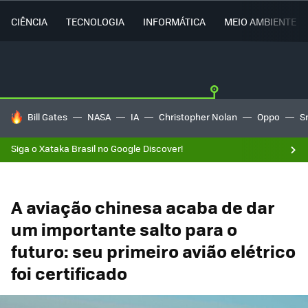
CIÊNCIA
TECNOLOGIA
INFORMÁTICA
MEIO AMBIENTE
TENDÊNCIAS DO DIA
Bill Gates
NASA
IA
Christopher Nolan
Oppo
S
Siga o Xataka Brasil no Google Discover!
A aviação chinesa acaba de dar
um importante salto para o
futuro: seu primeiro avião elétrico
foi certificado