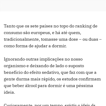
Tanto que os sete países no topo do ranking de
consumo são europeus, e há até quem,
tradicionalmente, tomasse uma dose – ou duas –
como forma de ajudar a dormir.
Ignorando outras implicações no nosso
organismo e deixando de lado o suposto
benefício do efeito sedativo, que faz com que a
gente durma mais rápido, os estudos confirmam
que beber álcool para dormir é uma péssima
ideia.
Curiosamente, por um tempo,
existia a ideia de