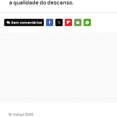
a qualidade do descanso.
Sem comentários
FACEBOOK
TWITTER
FLIPBOARD
E-
WHATSAPP
MAIL
16 março 2025