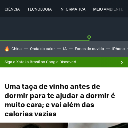
CIÊNCIA
TECNOLOGIA
INFORMÁTICA
MEIO AMBIENTE
TENDÊNCIAS DO DIA
China
Onda de calor
IA
Fones de ouvido
iPhone
Siga o Xataka Brasil no Google Discover!
Uma taça de vinho antes de
dormir para te ajudar a dormir é
muito cara; e vai além das
calorias vazias