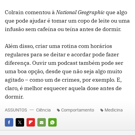
Colrain comentou à
National Geographic
que algo
que pode ajudar é tomar um copo de leite ou uma
infusão sem cafeína ou teína antes de dormir.
Além disso, criar uma rotina com horários
regulares para se deitar e acordar pode fazer
diferença. Ouvir um podcast também pode ser
uma boa opção, desde que não seja algo muito
agitado – como um de crimes, por exemplo. E,
claro, é melhor esquecer aquela dose antes de
dormir.
ASSUNTOS
Ciência
Comportamento
Medicina
FACEBOOK
TWITTER
FLIPBOARD
E-
WHATSAPP