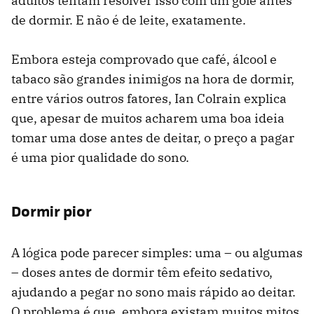
adultos tentam resolver isso com um gole antes
de dormir. E não é de leite, exatamente.
Embora esteja comprovado que café, álcool e
tabaco são grandes inimigos na hora de dormir,
entre vários outros fatores, Ian Colrain explica
que, apesar de muitos acharem uma boa ideia
tomar uma dose antes de deitar, o preço a pagar
é uma pior qualidade do sono.
Dormir pior
A lógica pode parecer simples: uma – ou algumas
– doses antes de dormir têm efeito sedativo,
ajudando a pegar no sono mais rápido ao deitar.
O problema é que, embora existam muitos mitos