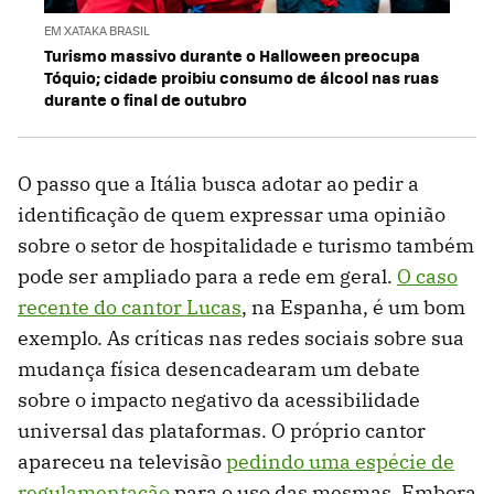
EM XATAKA BRASIL
Turismo massivo durante o Halloween preocupa
Tóquio; cidade proibiu consumo de álcool nas ruas
durante o final de outubro
O passo que a Itália busca adotar ao pedir a
identificação de quem expressar uma opinião
sobre o setor de hospitalidade e turismo também
pode ser ampliado para a rede em geral.
O caso
recente do cantor Lucas
, na Espanha, é um bom
exemplo. As críticas nas redes sociais sobre sua
mudança física desencadearam um debate
sobre o impacto negativo da acessibilidade
universal das plataformas. O próprio cantor
apareceu na televisão
pedindo uma espécie de
regulamentação
para o uso das mesmas. Embora