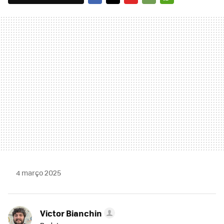
FACEBOOK
TWITTER
FLIPBOARD
E-
WHATSAPP
MAIL
4 março 2025
Victor Bianchin