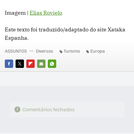
Imagem |
Elias Rovielo
Este texto foi traduzido/adaptado do site Xataka
Espanha.
ASSUNTOS
Diversos
Turismo
Europa
FACEBOOK
TWITTER
FLIPBOARD
E-
WHATSAPP
MAIL
Comentários fechados