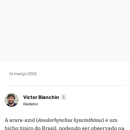
14 março 2025
Victor Bianchin
Redator
A arara-azul (
Anodorhynchus hyacinthinus
) é um
bicho típico do Brasil, podendo ser observado na