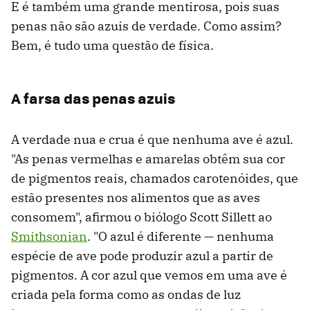
E é também uma grande mentirosa, pois suas
penas não são azuis de verdade. Como assim?
Bem, é tudo uma questão de física.
A farsa das penas azuis
A verdade nua e crua é que nenhuma ave é azul.
"As penas vermelhas e amarelas obtêm sua cor
de pigmentos reais, chamados carotenóides, que
estão presentes nos alimentos que as aves
consomem", afirmou o biólogo Scott Sillett ao
Smithsonian
. "O azul é diferente — nenhuma
espécie de ave pode produzir azul a partir de
pigmentos. A cor azul que vemos em uma ave é
criada pela forma como as ondas de luz