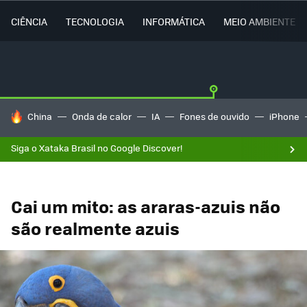
CIÊNCIA
TECNOLOGIA
INFORMÁTICA
MEIO AMBIENTE
TENDÊNCIAS DO DIA
China
Onda de calor
IA
Fones de ouvido
iPhone
Siga o Xataka Brasil no Google Discover!
Cai um mito: as araras-azuis não
são realmente azuis