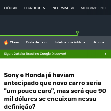
CIÊNCIA
TECNOLOGIA
INFORMÁTICA
MEIO AMBIENTE
TENDÊNCIAS DO DIA
China
Onda de calor
Inteligência Artificial
iPhone
Siga o Xataka Brasil no Google Discover!
Sony e Honda já haviam
antecipado que novo carro seria
"um pouco caro", mas será que 90
mil dólares se encaixam nessa
definição?