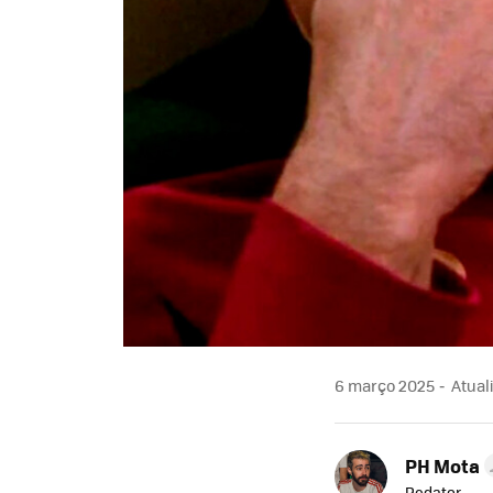
6 março 2025
Atuali
PH Mota
Redator