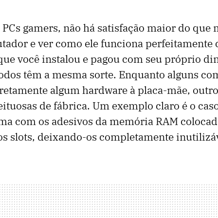
PCs gamers, não há satisfação maior do que 
tador e ver como ele funciona perfeitamente
ue você instalou e pagou com seu próprio din
todos têm a mesma sorte. Enquanto alguns co
rretamente algum hardware à placa-mãe, outr
ituosas de fábrica. Um exemplo claro é o cas
ma com os adesivos da memória RAM colocad
s slots, deixando-os completamente inutilizá