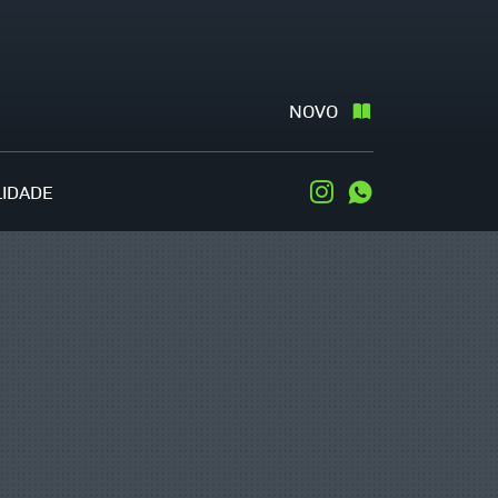
NOVO
LIDADE
Instagram
WhatsApp