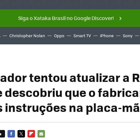
Siga o Xataka Brasil no Google Discover!
A
Christopher Nolan
Oppo
Smart TV
iPhone
Sony
gador tentou atualizar a
e descobriu que o fabric
s instruções na placa-m
s