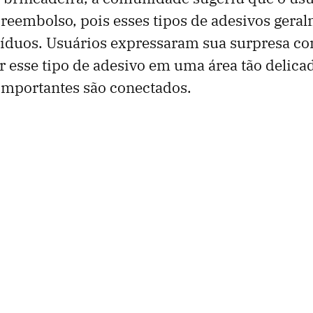
 reembolso, pois esses tipos de adesivos ger
síduos. Usuários expressaram sua surpresa co
 esse tipo de adesivo em uma área tão delica
mportantes são conectados.