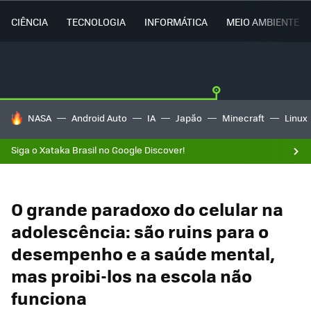
CIÊNCIA
TECNOLOGIA
INFORMÁTICA
MEIO AMBIENTE
TENDÊNCIAS DO DIA
NASA
Android Auto
IA
Japão
Minecraft
Linux
Siga o Xataka Brasil no Google Discover!
O grande paradoxo do celular na
adolescência: são ruins para o
desempenho e a saúde mental,
mas proibi-los na escola não
funciona