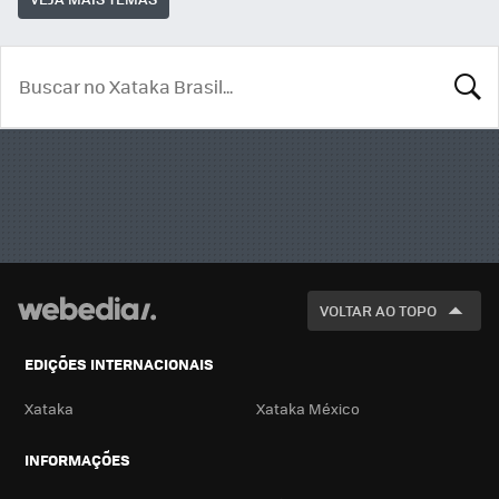
BUSCA
VOLTAR AO TOPO
EDIÇÕES INTERNACIONAIS
Xataka
Xataka México
INFORMAÇÕES