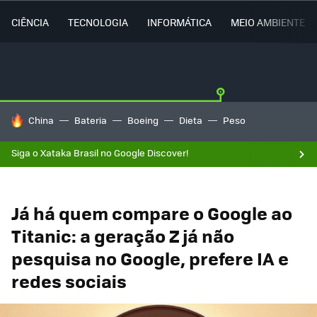
CIÊNCIA
TECNOLOGIA
INFORMÁTICA
MEIO AMBIENTE
TENDÊNCIAS DO DIA
China
Bateria
Boeing
Dieta
Peso
Siga o Xataka Brasil no Google Discover!
Já há quem compare o Google ao
Titanic: a geração Z já não
pesquisa no Google, prefere IA e
redes sociais