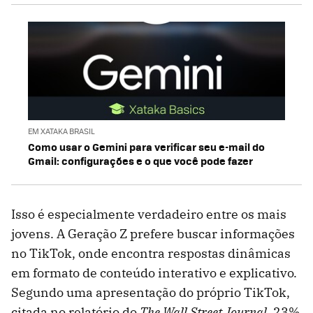
EM XATAKA BRASIL
Como usar o Gemini para verificar seu e-mail do
Gmail: configurações e o que você pode fazer
Isso é especialmente verdadeiro entre os mais
jovens. A Geração Z prefere buscar informações
no TikTok, onde encontra respostas dinâmicas
em formato de conteúdo interativo e explicativo.
Segundo uma apresentação do próprio TikTok,
citada no relatório do
The Wall Street Journal
, 23%