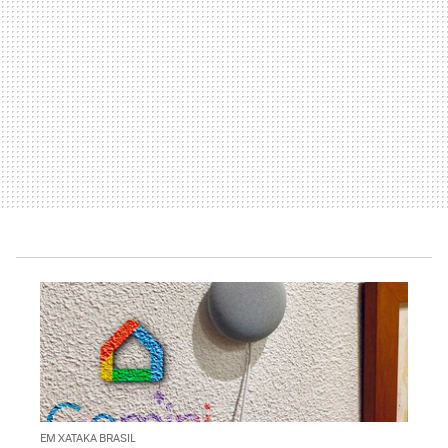
EM XATAKA BRASIL