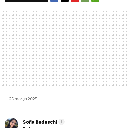
FACEBOOK
TWITTER
FLIPBOARD
E-
WHATSAPP
MAIL
25 março 2025
Sofia Bedeschi