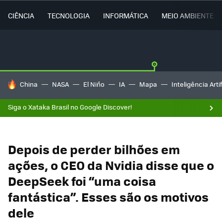
CIÊNCIA
TECNOLOGIA
INFORMÁTICA
MEIO AMBIENTE
TENDÊNCIAS DO DIA
China
NASA
El Niño
IA
Mapa
Inteligência Artif
Siga o Xataka Brasil no Google Discover!
Depois de perder bilhões em
ações, o CEO da Nvidia disse que o
DeepSeek foi “uma coisa
fantástica”. Esses são os motivos
dele