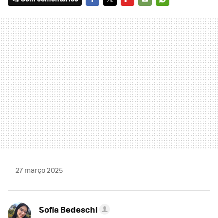
FACEBOOK
TWITTER
FLIPBOARD
E-
WHATSAPP
MAIL
27 março 2025
Sofia Bedeschi