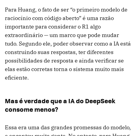
Para Huang, o fato de ser “o primeiro modelo de
raciocínio com código aberto” é uma razão
importante para considerar o R1 algo
extraordinário — um marco que pode mudar
tudo. Segundo ele, poder observar como a IA está
construindo suas respostas, ter diferentes
possibilidades de resposta e ainda verificar se
elas estão corretas torna o sistema muito mais
eficiente.
Mas é verdade que a IA do DeepSeek
consome menos?
Essa era uma das grandes promessas do modelo,
e encantou muita gente. No entanto, para Huang,