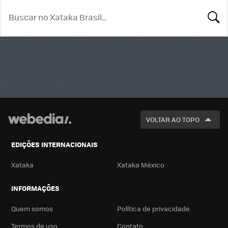
BUSCA
VOLTAR AO TOPO
EDIÇÕES INTERNACIONAIS
Xataka
Xataka México
INFORMAÇÕES
Quem somos
Política de privacidade
Termos de uso
Contato