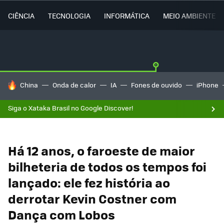
CIÊNCIA
TECNOLOGIA
INFORMÁTICA
MEIO AMBIENTE
TENDÊNCIAS DO DIA
China
Onda de calor
IA
Fones de ouvido
iPhone
Siga o Xataka Brasil no Google Discover!
Há 12 anos, o faroeste de maior
bilheteria de todos os tempos foi
lançado: ele fez história ao
derrotar Kevin Costner com
Dança com Lobos