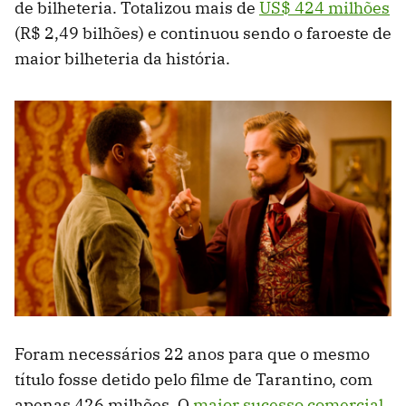
de bilheteria. Totalizou mais de
US$ 424 milhões
(R$ 2,49 bilhões) e continuou sendo o faroeste de
maior bilheteria da história.
Foram necessários 22 anos para que o mesmo
título fosse detido pelo filme de Tarantino, com
apenas 426 milhões. O
maior sucesso comercial