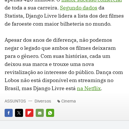
de toda a sua carreira.
Segundo dados
da
Statista, Django Livre lidera a lista dos dez filmes
de faroeste com maior bilheteria no mundo.
Apesar dos anos de diferença, não podemos
negar o legado que ambos os filmes deixaram
para o gênero. Com suas histórias, cada um
deixou sua marca e trouxe uma nova
revitalização ao interesse do público. Dança com
Lobos não está disponível em streamings no
Brasil, mas Django Livre está
na Netflix
.
ASSUNTOS
Diversos
Cinema
FACEBOOK
TWITTER
FLIPBOARD
E-
WHATSAPP
MAIL