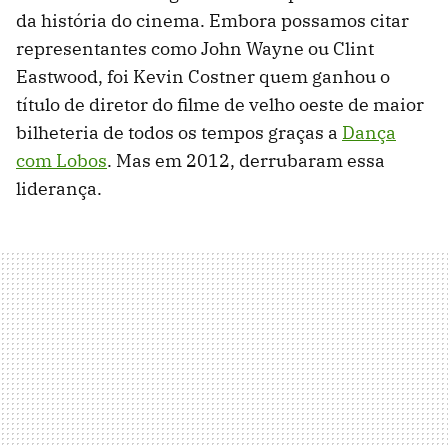
da história do cinema. Embora possamos citar
representantes como John Wayne ou Clint
Eastwood, foi Kevin Costner quem ganhou o
título de diretor do filme de velho oeste de maior
bilheteria de todos os tempos graças a
Dança
com Lobos
. Mas em 2012, derrubaram essa
liderança.