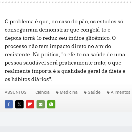
O problema é que, no caso do pão, os estudos só
conseguiram demonstrar que congelá-lo e
depois torrá-lo reduz seu índice glicêmico. O
processo não tem impacto direto no amido
resistente. Na prática, "o efeito na saúde de uma
pessoa saudável será praticamente nulo; o que
realmente importa é a qualidade geral da dieta e
os hábitos diários".
ASSUNTOS
Ciência
Medicina
Saúde
Alimentos
FACEBOOK
TWITTER
FLIPBOARD
E-
WHATSAPP
MAIL