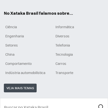
ats
tub
agr
App
e
am
No Xataka Brasil falamos sobre...
Ciência
Informática
Engenharia
Diversos
Setores
Telefonia
China
Tecnologia
Comportamento
Carros
Indústria automobilística
Transporte
VEJA MAIS TEMAS