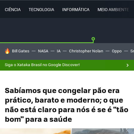
CIÊNCIA
TECNOLOGIA
INFORMÁTICA
MEIO AMBIENTE
TENDÊNCIAS DO DIA
Bill Gates
NASA
IA
Christopher Nolan
Oppo
S
Siga o Xataka Brasil no Google Discover!
Sabíamos que congelar pão era
prático, barato e moderno; o que
não está claro para nós é se é "tão
bom" para a saúde