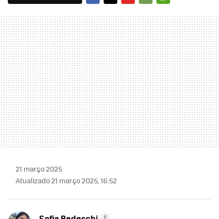
FACEBOOK
TWITTER
FLIPBOARD
E-
WHATSAPP
MAIL
21 março 2025
Atualizado 21 março 2025, 16:52
Sofia Bedeschi