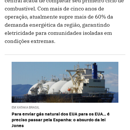
central acaba de completar seu primeiro ciclo de
combustível. Com mais de cinco anos de
operação, atualmente supre mais de 60% da
demanda energética da região, garantindo
eletricidade para comunidades isoladas em
condições extremas.
EM XATAKA BRASIL
Para enviar gás natural dos EUA para os EUA… é
preciso passar pela Espanha: o absurdo da lei
Jones