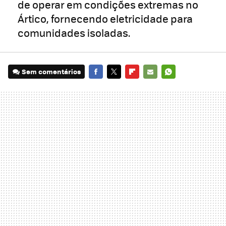
de operar em condições extremas no
Ártico, fornecendo eletricidade para
comunidades isoladas.
Sem comentários
FACEBOOK
TWITTER
FLIPBOARD
E-
WHATSAPP
MAIL