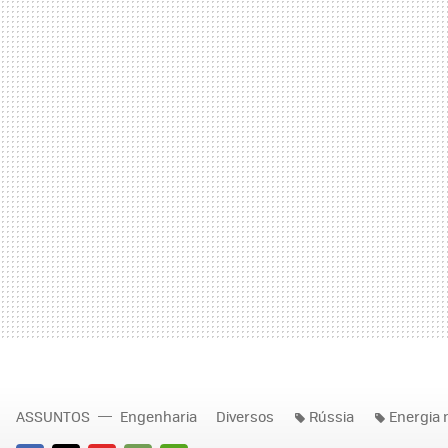
ASSUNTOS
Engenharia
Diversos
Rússia
Energia 