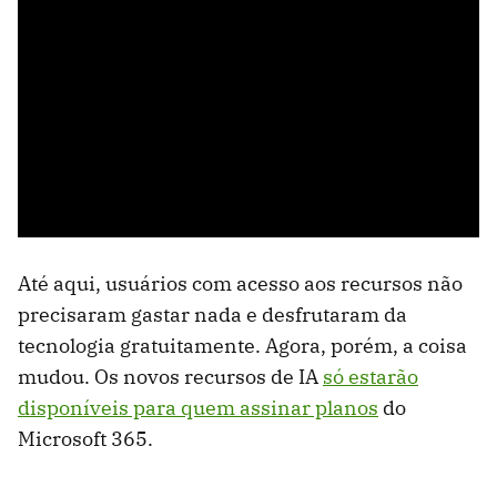
Até aqui, usuários com acesso aos recursos não
precisaram gastar nada e desfrutaram da
tecnologia gratuitamente. Agora, porém, a coisa
mudou. Os novos recursos de IA
só estarão
disponíveis para quem assinar planos
do
Microsoft 365.