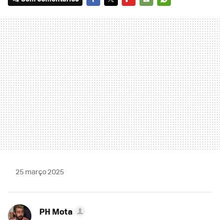
FACEBOOK
TWITTER
FLIPBOARD
E-
WHATSAPP
MAIL
25 março 2025
PH Mota