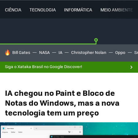
CIÊNCIA
TECNOLOGIA
INFORMÁTICA
MEIO AMBIENTE
TENDÊNCIAS DO DIA
Bill Gates
NASA
IA
Christopher Nolan
Oppo
S
Siga o Xataka Brasil no Google Discover!
IA chegou no Paint e Bloco de
Notas do Windows, mas a nova
tecnologia tem um preço