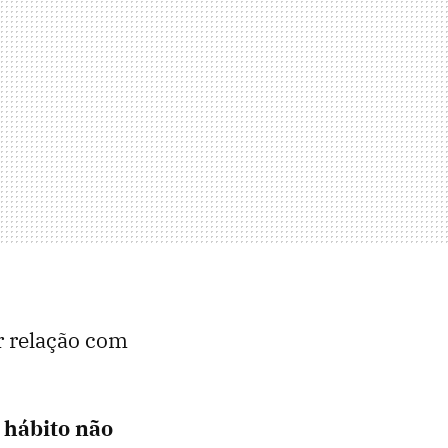
r relação com
 hábito não