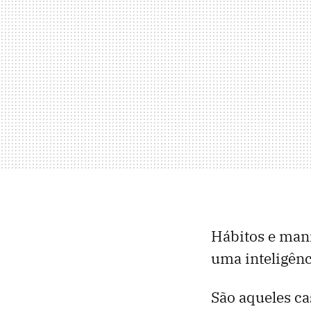
Hábitos e mani
uma inteligên
São aqueles ca