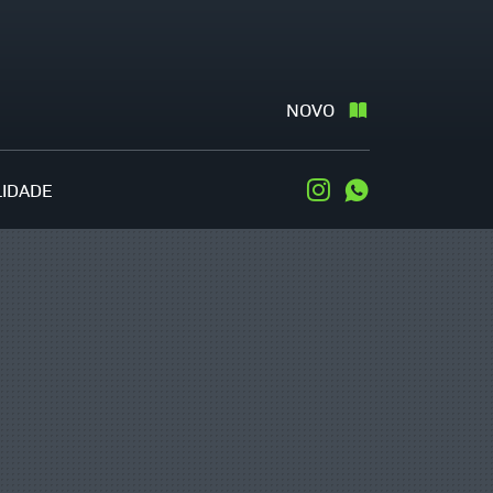
NOVO
LIDADE
Instagram
WhatsApp