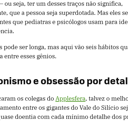
 ou seja, ter um desses traços não significa,
te, que a pessoa seja superdotada. Mas eles 
ntes que pediatras e psicólogos usam para iden
ência.
ais pode ser longa, mas aqui vão seis hábitos 
 entre esses gênios.
onismo e obsessão por deta
caram os colegas do
Applesfera
, talvez o mel
mento entre os gigantes do Vale do Silício sej
quase doentia com cada mínimo detalhe dos p