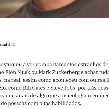
eschi
acostumou a ver comportamentos estranhos de
mo Elon Musk ou Mark Zuckerberg e achar tud
, na real, assim como aconteceu com outras f
cio, como Bill Gates e Steve Jobs, por trás dess
istem sinais de algo que a psicologia reconh
s de pessoas com altas habilidades.