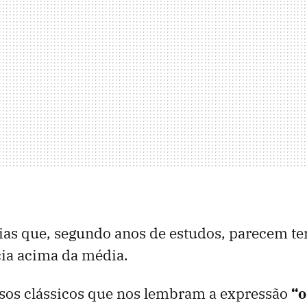
as que, segundo anos de estudos, parecem te
cia acima da média.
sos clássicos que nos lembram a expressão
“o