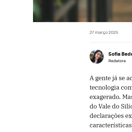
27 março 2025
Sofia Bed
Redatora
A gente já se 
tecnologia co
exagerado. Mas
do Vale do Silí
declarações ex
característica