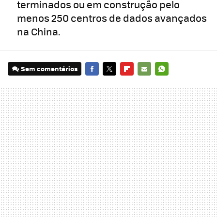
terminados ou em construção pelo
menos 250 centros de dados avançados
na China.
Sem comentários
FACEBOOK
TWITTER
FLIPBOARD
E-
WHATSAPP
MAIL