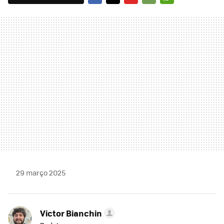
FACEBOOK
TWITTER
FLIPBOARD
E-
WHATSAPP
MAIL
29 março 2025
Victor Bianchin