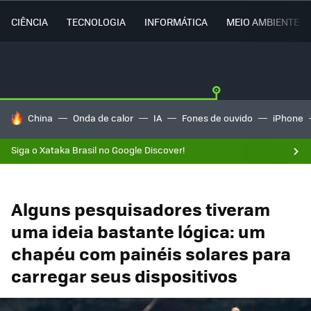
CIÊNCIA
TECNOLOGIA
INFORMÁTICA
MEIO AMBIENTE
TENDÊNCIAS DO DIA
China
Onda de calor
IA
Fones de ouvido
iPhone
Siga o Xataka Brasil no Google Discover!
Alguns pesquisadores tiveram
uma ideia bastante lógica: um
chapéu com painéis solares para
carregar seus dispositivos