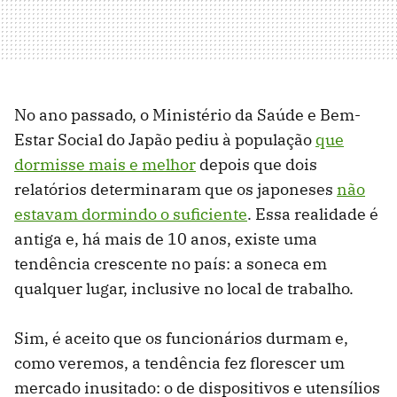
No ano passado, o Ministério da Saúde e Bem-
Estar Social do Japão pediu à população
que
dormisse mais e melhor
depois que dois
relatórios determinaram que os japoneses
não
estavam dormindo o suficiente
. Essa realidade é
antiga e, há mais de 10 anos, existe uma
tendência crescente no país: a soneca em
qualquer lugar, inclusive no local de trabalho.
Sim, é aceito que os funcionários durmam e,
como veremos, a tendência fez florescer um
mercado inusitado: o de dispositivos e utensílios