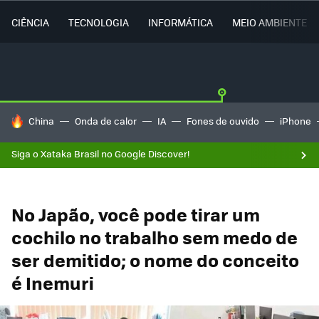
CIÊNCIA
TECNOLOGIA
INFORMÁTICA
MEIO AMBIENTE
TENDÊNCIAS DO DIA
China
Onda de calor
IA
Fones de ouvido
iPhone
Siga o Xataka Brasil no Google Discover!
No Japão, você pode tirar um
cochilo no trabalho sem medo de
ser demitido; o nome do conceito
é Inemuri