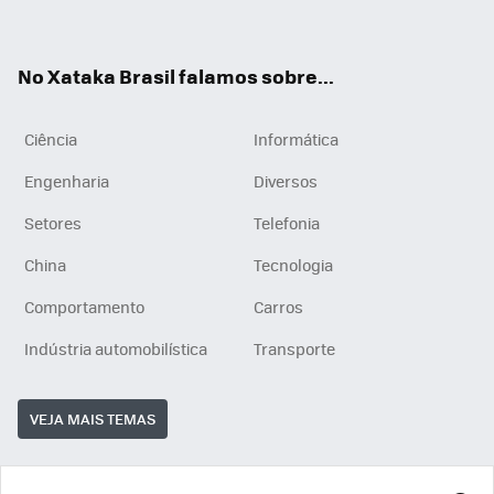
ats
tub
agr
App
e
am
No Xataka Brasil falamos sobre...
Ciência
Informática
Engenharia
Diversos
Setores
Telefonia
China
Tecnologia
Comportamento
Carros
Indústria automobilística
Transporte
VEJA MAIS TEMAS