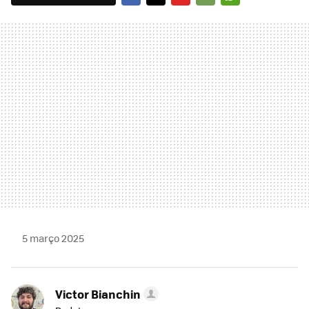
FACEBOOK
TWITTER
FLIPBOARD
E-
WHATSAPP
MAIL
5 março 2025
Victor Bianchin