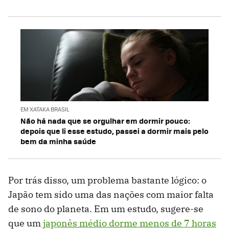
EM XATAKA BRASIL
Não há nada que se orgulhar em dormir pouco:
depois que li esse estudo, passei a dormir mais pelo
bem da minha saúde
Por trás disso, um problema bastante lógico: o
Japão tem sido uma das nações com maior falta
de sono do planeta. Em um estudo, sugere-se
que um
japonês médio dorme menos de 7 horas