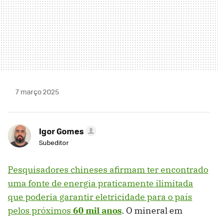
7 março 2025
Igor Gomes
Subeditor
Pesquisadores chineses afirmam ter encontrado
uma fonte de energia praticamente ilimitada
que poderia garantir eletricidade para o país
pelos próximos
60 mil anos
. O mineral em