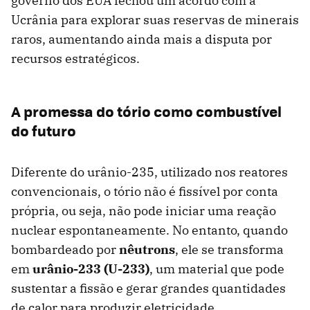
governo dos EUA fechou um acordo com a
Ucrânia para explorar suas reservas de minerais
raros, aumentando ainda mais a disputa por
recursos estratégicos.
A promessa do tório como combustível
do futuro
Diferente do urânio-235, utilizado nos reatores
convencionais, o tório não é fissível por conta
própria, ou seja, não pode iniciar uma reação
nuclear espontaneamente. No entanto, quando
bombardeado por
nêutrons
, ele se transforma
em
urânio-233 (U-233)
, um material que pode
sustentar a fissão e gerar grandes quantidades
de calor para produzir eletricidade.