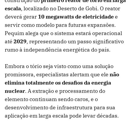
construção do
primeiro reator de tório em larga
escala
, localizado no Deserto de Gobi. O reator
deverá gerar
10 megawatts de eletricidade
e
servir como modelo para futuras expansões.
Pequim alega que o sistema estará operacional
até
2029
, representando um passo significativo
rumo à independência energética do país.
Embora o tório seja visto como uma solução
promissora, especialistas alertam que ele
não
elimina totalmente os desafios da energia
nuclear
. A extração e processamento do
elemento continuam sendo caros, e o
desenvolvimento de infraestrutura para sua
aplicação em larga escala pode levar décadas.