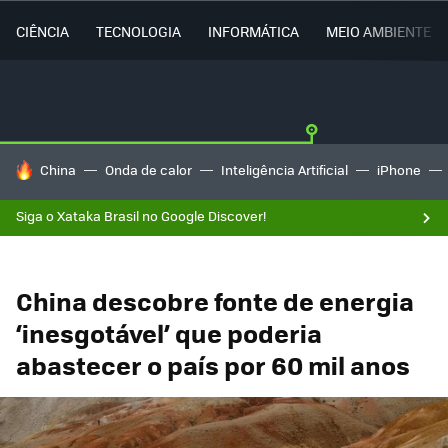
CIÊNCIA
TECNOLOGIA
INFORMÁTICA
MEIO AMBIENTE
TENDÊNCIAS DO DIA
China
Onda de calor
Inteligência Artificial
iPhone
Siga o Xataka Brasil no Google Discover!
China descobre fonte de energia
‘inesgotável’ que poderia
abastecer o país por 60 mil anos