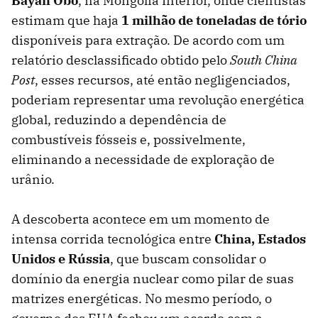
Bayan Obo
, na Mongólia Interior, onde cientistas
estimam que haja
1 milhão de toneladas de tório
disponíveis para extração. De acordo com um
relatório desclassificado obtido pelo
South China
Post
, esses recursos, até então negligenciados,
poderiam representar uma revolução energética
global, reduzindo a dependência de
combustíveis fósseis e, possivelmente,
eliminando a necessidade de exploração de
urânio.
A descoberta acontece em um momento de
intensa corrida tecnológica entre
China, Estados
Unidos e Rússia
, que buscam consolidar o
domínio da energia nuclear como pilar de suas
matrizes energéticas. No mesmo período, o