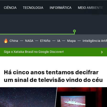
CIÊNCIA
TECNOLOGIA
INFORMÁTICA
MEIO AMBIENTE
TENDÊNCIAS DO DIA
China
NASA
El Niño
IA
Mapa
Inteligência Artif
Siga o Xataka Brasil no Google Discover!
Há cinco anos tentamos decifrar
um sinal de televisão vindo do céu