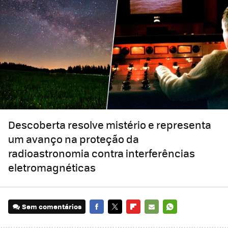
Descoberta resolve mistério e representa
um avanço na proteção da
radioastronomia contra interferências
eletromagnéticas
Sem comentários
FACEBOOK
TWITTER
FLIPBOARD
E-
WHATSAPP