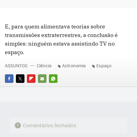
E, para quem alimentava teorias sobre
transmissões extraterrestres, a conclusão é
simples: ninguém estava assistindo TV no
espaço.
ASSUNTOS
Ciência
Astronomia
Espaço
FACEBOOK
TWITTER
FLIPBOARD
E-
WHATSAPP
MAIL
Comentários fechados