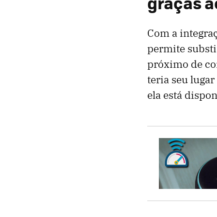
graças a
Com a integra
permite substi
próximo de co
teria seu luga
ela está dispon