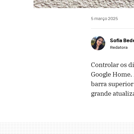
5 março 2025
Sofia Bed
Redatora
Controlar os di
Google Home. 
barra superior
grande atualiz