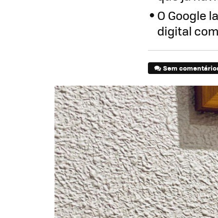
O Google l
digital co
Sem comentário