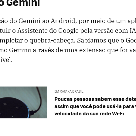
o Gemini
ção do Gemini ao Android, por meio de um apl
tuir o Assistente do Google pela versão com IA
mpletar o quebra-cabeça. Sabíamos que o G
r no Gemini através de uma extensão que foi va
ível.
EM XATAKA BRASIL
Poucas pessoas sabem esse detal
assim que você pode usá-la para 
velocidade da sua rede Wi-Fi