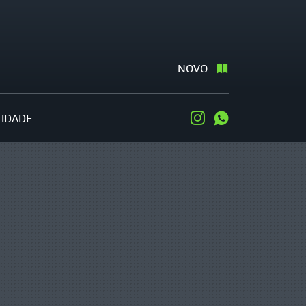
NOVO
LIDADE
Instagram
WhatsApp