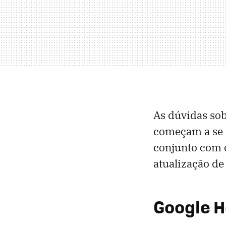
As dúvidas sob
começam a se 
conjunto com o
atualização de
Google 