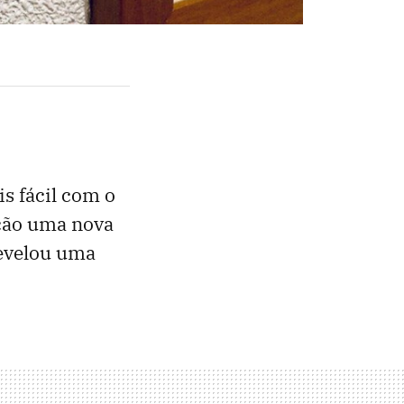
is fácil com o
ção uma nova
revelou uma