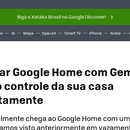
Siga o Xataka Brasil no Google Discover!
ño
IA
Mapa
SpaceX
Smart TV
iPhone
Nokia
r Google Home com Gemi
 controle da sua casa
tamente
nalmente chega ao Google Home com um
íamos visto anteriormente em vazamen