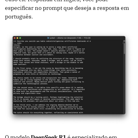
especificar no prompt que deseja a resposta em
português.
O modelo
DeepSeek R1
é especializado em