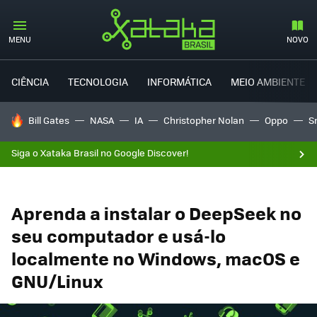
MENU
NOVO
CIÊNCIA
TECNOLOGIA
INFORMÁTICA
MEIO AMBIENTE
TENDÊNCIAS DO DIA
Bill Gates
NASA
IA
Christopher Nolan
Oppo
S
Siga o Xataka Brasil no Google Discover!
Aprenda a instalar o DeepSeek no
seu computador e usá-lo
localmente no Windows, macOS e
GNU/Linux