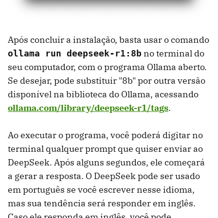
Após concluir a instalação, basta usar o comando
no terminal do
ollama run deepseek-r1:8b
seu computador, com o programa Ollama aberto.
Se desejar, pode substituir "8b" por outra versão
disponível na biblioteca do Ollama, acessando
ollama.com/library/deepseek-r1/tags
.
Ao executar o programa, você poderá digitar no
terminal qualquer prompt que quiser enviar ao
DeepSeek. Após alguns segundos, ele começará
a gerar a resposta. O DeepSeek pode ser usado
em português se você escrever nesse idioma,
mas sua tendência será responder em inglês.
Caso ele responda em inglês, você pode