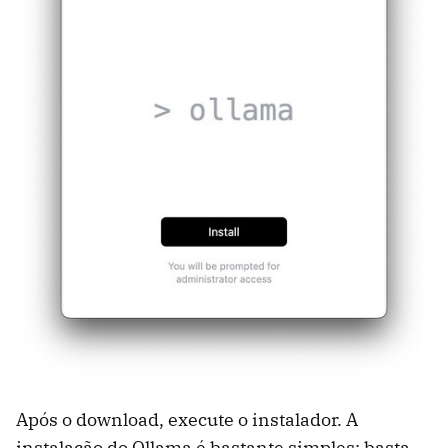
Após o download, execute o instalador. A
instalação do Ollama é bastante simples: basta