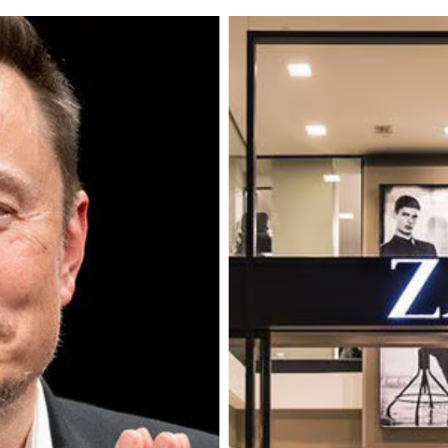
FACEBOOK
TWITTER
FLIPBOARD
E-
MAIL