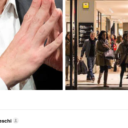
eschi