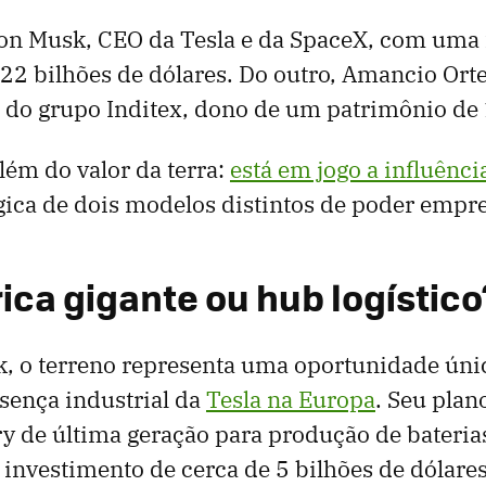
lon Musk, CEO da Tesla e da SpaceX, com uma 
2 bilhões de dólares. Do outro, Amancio Orte
 do grupo Inditex, dono de um patrimônio de 
lém do valor da terra:
está em jogo a influênc
égica de dois modelos distintos de poder empre
ica gigante ou hub logístico
, o terreno representa uma oportunidade úni
sença industrial da
Tesla na Europa
. Seu plano
y de última geração para produção de bateria
 investimento de cerca de 5 bilhões de dólares