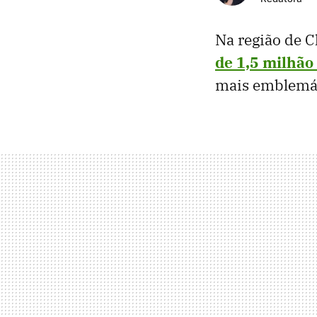
Na região de 
de 1,5 milhão
mais emblemát