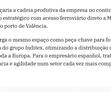
çaria a cadeia produtiva da empresa no contin
 estratégico com acesso ferroviário direto a M
 porto de Valência.
erga o mesmo espaço como peça-chave para for
a do grupo Inditex, otimizando a distribuição
da a Europa. Para o empresário espanhol, trat
ência e agilidade num setor cada vez mais comp