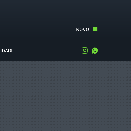
NOVO
LIDADE
Instagram
WhatsApp