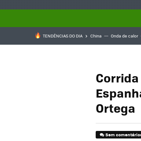
TENDÊNCIAS DO DIA
China
Onda de calor
Corrida 
Espanha
Ortega
Sem comentário