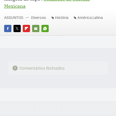
Mexicana
ASSUNTOS
Diversos
História
América Latina
FACEBOOK
TWITTER
FLIPBOARD
E-
WHATSAPP
MAIL
Comentários fechados