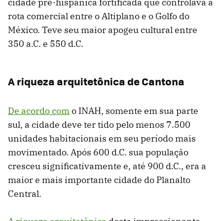
cidade pré-hispânica fortificada que controlava a
rota comercial entre o Altiplano e o Golfo do
México. Teve seu maior apogeu cultural entre
350 a.C. e 550 d.C.
A riqueza arquitetônica de Cantona
De acordo com
o INAH, somente em sua parte
sul, a cidade deve ter tido pelo menos 7.500
unidades habitacionais em seu período mais
movimentado. Após 600 d.C. sua população
cresceu significativamente e, até 900 d.C., era a
maior e mais importante cidade do Planalto
Central.