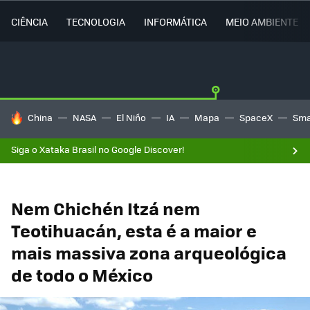
CIÊNCIA
TECNOLOGIA
INFORMÁTICA
MEIO AMBIENTE
TENDÊNCIAS DO DIA
China
NASA
El Niño
IA
Mapa
SpaceX
Sma
Siga o Xataka Brasil no Google Discover!
Nem Chichén Itzá nem
Teotihuacán, esta é a maior e
mais massiva zona arqueológica
de todo o México