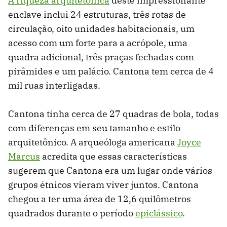
A riqueza arquitetônica
deste impressionante
enclave inclui 24 estruturas, três rotas de
circulação, oito unidades habitacionais, um
acesso com um forte para a acrópole, uma
quadra adicional, três praças fechadas com
pirâmides e um palácio. Cantona tem cerca de 4
mil ruas interligadas.
Cantona tinha cerca de 27 quadras de bola, todas
com diferenças em seu tamanho e estilo
arquitetônico. A arqueóloga americana
Joyce
Marcus
acredita que essas características
sugerem que Cantona era um lugar onde vários
grupos étnicos vieram viver juntos. Cantona
chegou a ter uma área de 12,6 quilômetros
quadrados durante o período
epiclássico
.