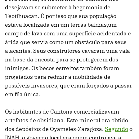
desejavam se submeter à hegemonia de
Teotihuacan. É por isso que sua população
estava localizada em um terras baldias,um
campo de lava com uma superfície acidentada e
árida que servia como um obstáculo para seus
atacantes. Seus construtores cavaram uma vala
na base da encosta para se protegerem dos
inimigos. Os becos estreitos também foram
projetados para reduzir a mobilidade de
possíveis invasores, que eram forçados a passar
em fila única.
Os habitantes de Cantona comercializavam
artefatos de obsidiana. Este mineral era obtido
dos depósitos de Oyameles-Zaragoza.
Segundo
o
INAH, o governo local era quem controlava a