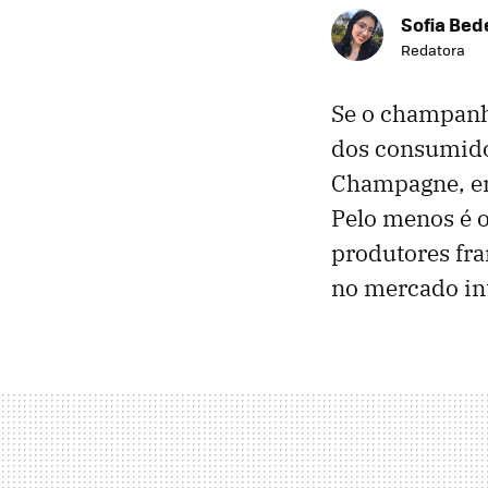
Sofia Bed
Redatora
Se o champan
dos consumido
Champagne, en
Pelo menos é o
produtores fr
no mercado in