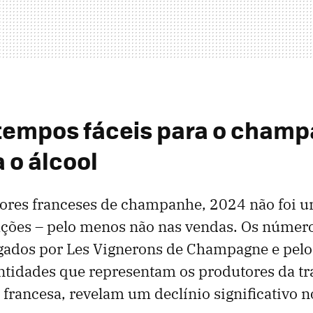
tempos fáceis para o cham
 o álcool
tores franceses de champanhe, 2024 não foi 
ações – pelo menos não nas vendas. Os númer
lgados por Les Vignerons de Champagne e pel
tidades que representam os produtores da tr
 francesa, revelam um declínio significativo no