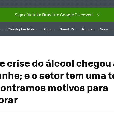
Siga o Xataka Brasil no Google Discover!
A
Christopher Nolan
Oppo
Smart TV
iPhone
Sony
e crise do álcool chegou
he; e o setor tem uma te
ontramos motivos para
rar