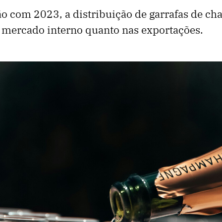
 com 2023, a distribuição de garrafas de c
 mercado interno quanto nas exportações.