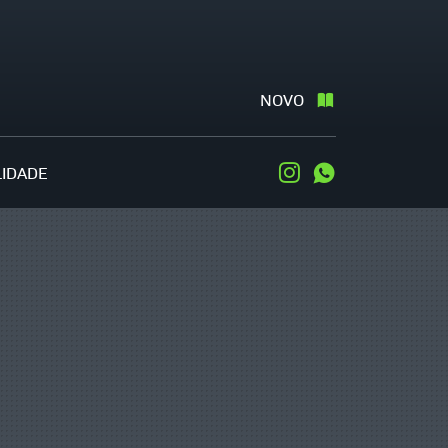
NOVO
LIDADE
Instagram
WhatsApp