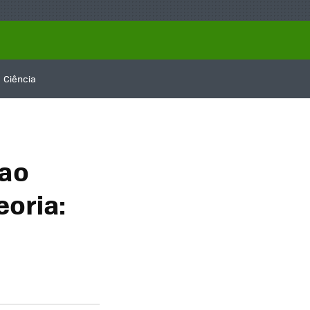
Ciência
 ao
oria: