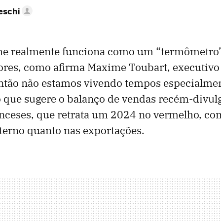
eschi
he realmente funciona como um “termômetro
res, como afirma Maxime Toubart, executivo
tão não estamos vivendo tempos especialment
 que sugere o balanço de vendas recém-divul
anceses, que retrata um 2024 no vermelho, co
terno quanto nas exportações.