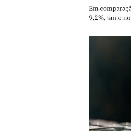
Em comparação
9,2%, tanto no