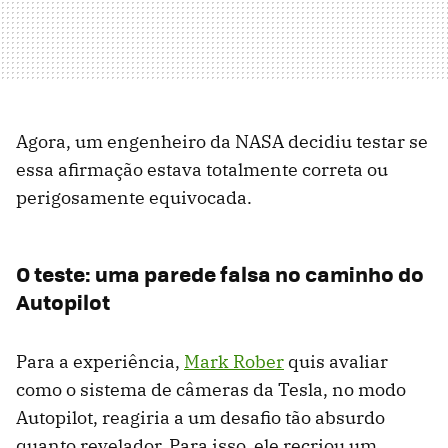
Agora, um engenheiro da NASA decidiu testar se
essa afirmação estava totalmente correta ou
perigosamente equivocada.
O teste: uma parede falsa no caminho do
Autopilot
Para a experiência,
Mark Rober
quis avaliar
como o sistema de câmeras da Tesla, no modo
Autopilot, reagiria a um desafio tão absurdo
quanto revelador. Para isso, ele recriou um