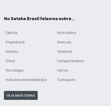
ats
tub
agr
App
e
am
No Xataka Brasil falamos sobre...
Ciência
Informática
Engenharia
Diversos
Setores
Telefonia
China
Comportamento
Tecnologia
Carros
Indústria automobilística
Transporte
VEJA MAIS TEMAS