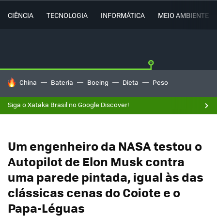
CIÊNCIA
TECNOLOGIA
INFORMÁTICA
MEIO AMBIENTE
TENDÊNCIAS DO DIA
China
Bateria
Boeing
Dieta
Peso
Siga o Xataka Brasil no Google Discover!
Um engenheiro da NASA testou o
Autopilot de Elon Musk contra
uma parede pintada, igual às das
clássicas cenas do Coiote e o
Papa-Léguas