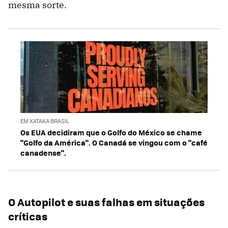
mesma sorte.
EM XATAKA BRASIL
Os EUA decidiram que o Golfo do México se chame
"Golfo da América". O Canadá se vingou com o "café
canadense".
O Autopilot e suas falhas em situações
críticas