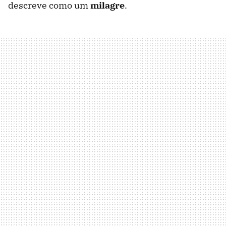
descreve como um
milagre
.