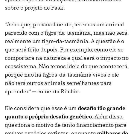
sobre o projeto de Pask.
"
Acho que, provavelmente, teremos um animal
parecido com o tigre-da-tasmânia, mas não será
realmente um tigre-da-tasmânia. A questão é o
que será feito depois. Por exemplo, como ele se
comportará na natureza e qual será o impacto no
ecossistema. Não temos ideia do que acontecerá,
porque não há tigres-da-tasmânia vivos e ele
não terá outros animais semelhantes para
aprender
"
— comenta Ritchie.
Ele considera que esse é um
desafio tão grande
quanto o próprio desafio genético
. Além disso,
questiona o motivo de tanto financiamento para
reviver espécies extintas, enquanto
milhares de