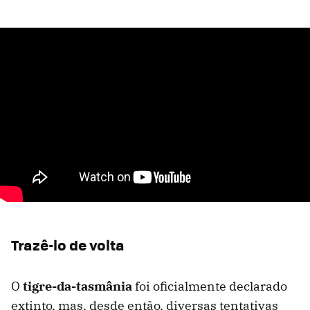
Trazê-lo de volta
O
tigre-da-tasmânia
foi oficialmente declarado
extinto, mas, desde então, diversas tentativas