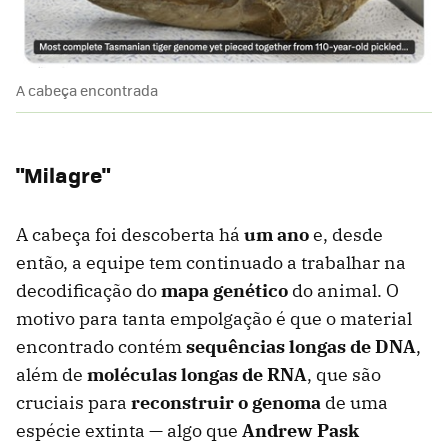
A cabeça encontrada
"Milagre"
A cabeça foi descoberta há
um ano
e, desde
então, a equipe tem continuado a trabalhar na
decodificação do
mapa genético
do animal. O
motivo para tanta empolgação é que o material
encontrado contém
sequências longas de DNA
,
além de
moléculas longas de RNA
, que são
cruciais para
reconstruir o genoma
de uma
espécie extinta — algo que
Andrew Pask