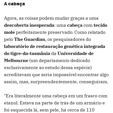
A cabeça
Agora, as coisas podem mudar graças a uma
descoberta inesperada
: uma
cabeça
com
tecido
mole
perfeitamente preservado. Como relatado
pelo
The Guardian
, os pesquisadores do
laboratório de restauração genética integrada
do tigre-da-tasmânia
da
Universidade de
Melbourne
(um departamento dedicado
exclusivamente ao estudo dessa espécie)
acreditavam que seria impossível encontrar algo
assim, mas, surpreendentemente, conseguiram.
"Era literalmente uma cabeça em um frasco com
etanol. Estava na parte de trás de um armário e
foi esquecida lá, sem pele, há cerca de 110