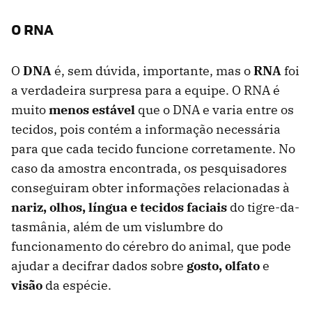
O RNA
O
DNA
é, sem dúvida, importante, mas o
RNA
foi
a verdadeira surpresa para a equipe. O RNA é
muito
menos estável
que o DNA e varia entre os
tecidos, pois contém a informação necessária
para que cada tecido funcione corretamente. No
caso da amostra encontrada, os pesquisadores
conseguiram obter informações relacionadas à
nariz, olhos, língua e tecidos faciais
do tigre-da-
tasmânia, além de um vislumbre do
funcionamento do cérebro do animal, que pode
ajudar a decifrar dados sobre
gosto, olfato
e
visão
da espécie.