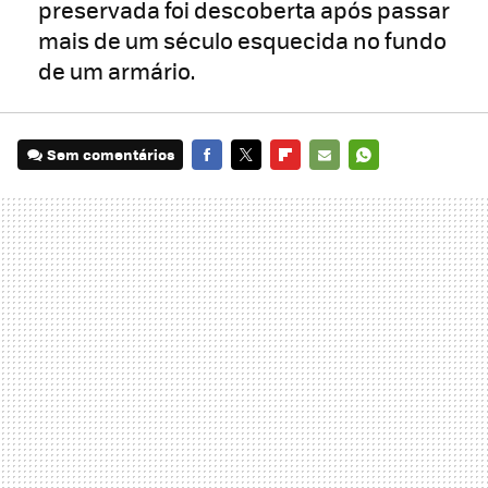
preservada foi descoberta após passar
mais de um século esquecida no fundo
de um armário.
Sem comentários
FACEBOOK
TWITTER
FLIPBOARD
E-
WHATSAPP
MAIL