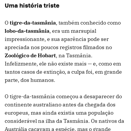
Uma história triste
O
tigre-da-tasmânia
, também conhecido como
lobo-da-tasmânia
, era um marsupial
impressionante, e sua aparência pode ser
apreciada nos poucos registros filmados no
Zoológico de Hobart
, na Tasmânia.
Infelizmente, ele não existe mais — e, como em
tantos casos de extinção, a culpa foi, em grande
parte, dos humanos.
O tigre-da-tasmânia começou a desaparecer do
continente australiano antes da chegada dos
europeus, mas ainda existia uma população
considerável na ilha da Tasmânia. Os nativos da
Austrália caçavam a espécie, mas o grande