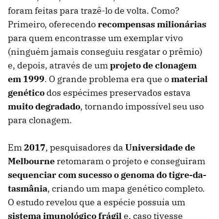
foram feitas para trazê-lo de volta. Como?
Primeiro, oferecendo
recompensas milionárias
para quem encontrasse um exemplar vivo
(ninguém jamais conseguiu resgatar o prêmio)
e, depois, através de um
projeto de clonagem
em 1999
. O grande problema era que o
material
genético
dos espécimes preservados estava
muito degradado
, tornando impossível seu uso
para clonagem.
Em
2017
, pesquisadores da
Universidade de
Melbourne
retomaram o projeto e conseguiram
sequenciar com sucesso o genoma do tigre-da-
tasmânia
, criando um mapa genético completo.
O estudo revelou que a espécie possuía um
sistema imunológico frágil
e, caso tivesse