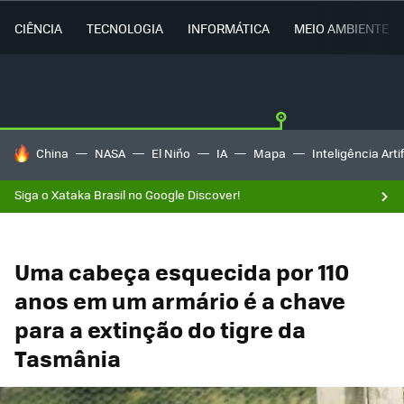
CIÊNCIA
TECNOLOGIA
INFORMÁTICA
MEIO AMBIENTE
TENDÊNCIAS DO DIA
China
NASA
El Niño
IA
Mapa
Inteligência Artif
Siga o Xataka Brasil no Google Discover!
Uma cabeça esquecida por 110
anos em um armário é a chave
para a extinção do tigre da
Tasmânia