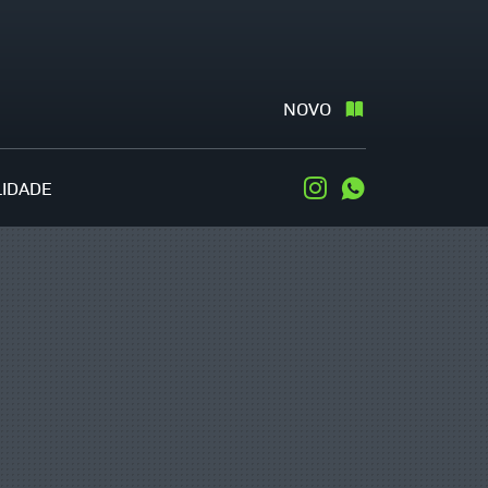
NOVO
LIDADE
Instagram
WhatsApp