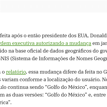
i feita após o então presidente dos EUA, Donal
rdem executiva autorizando a mudança
em jan
ído na base oficial de dados geográficos do go
GNIS (Sistema de Informações de Nomes Geogr
m o
relatório
, essa mudança difere da feita no 
variam conforme a localização do usuário. N
ulo continua sendo “Golfo do México”, enqua
m as duas versões: “Golfo do México” e, entre
ica”.