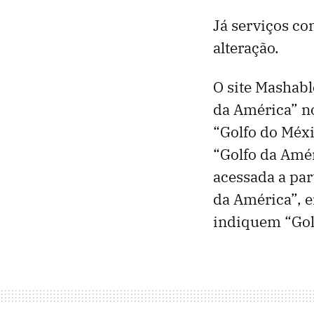
Já serviços c
alteração.
O site Mashabl
da América” n
“Golfo do Méxi
“Golfo da Amér
acessada a par
da América”, e
indiquem “Gol