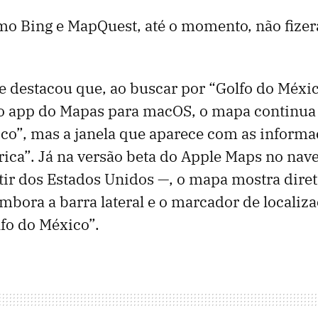
omo Bing e MapQuest, até o momento, não fi
e destacou que, ao buscar por “Golfo do Méxic
o app do Mapas para macOS, o mapa continu
co”, mas a janela que aparece com as informa
ica”. Já na versão beta do Apple Maps no nav
tir dos Estados Unidos —, o mapa mostra dire
mbora a barra lateral e o marcador de localiz
fo do México”.