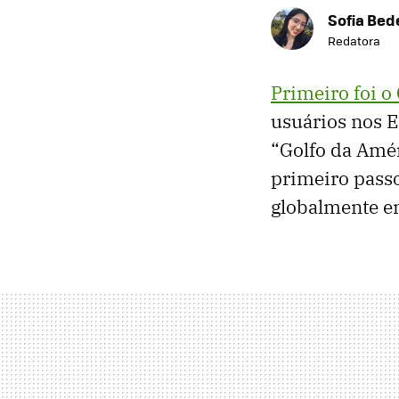
Sofia Bed
Redatora
Primeiro foi o
usuários nos E
“Golfo da Amé
primeiro pass
globalmente e