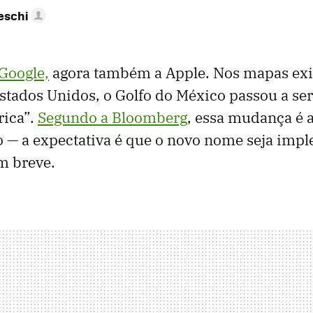
eschi
 Google,
agora também a Apple. Nos mapas exi
stados Unidos, o Golfo do México passou a s
rica”.
Segundo a Bloomberg
, essa mudança é 
o — a expectativa é que o novo nome seja imp
m breve.