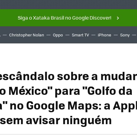
Siga o Xataka Brasil no Google Discover!
A
Christopher Nolan
Oppo
Smart TV
iPhone
Sony
escândalo sobre a muda
do México" para "Golfo da
 ​​no Google Maps: a Appl
sem avisar ninguém