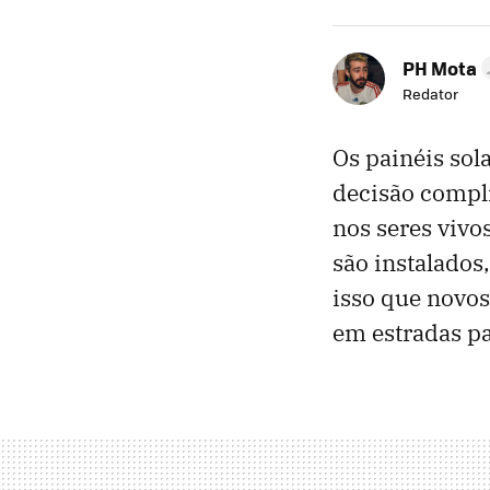
PH Mota
Redator
Os painéis sol
decisão compli
nos seres vivo
são instalados
isso que novos
em estradas p