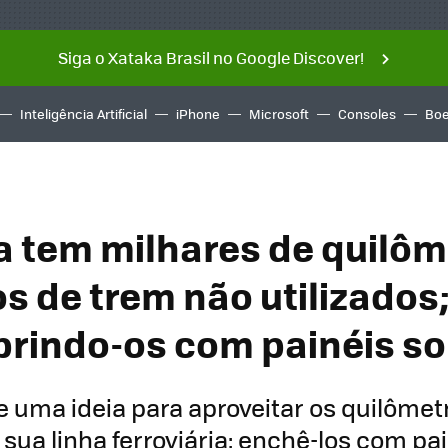
Siga o Xataka Brasil no Google Discover!
Inteligência Artificial
iPhone
Microsoft
Consoles
Boe
a tem milhares de quilôm
os de trem não utilizados
brindo-os com painéis so
e uma ideia para aproveitar os quilômet
 sua linha ferroviária: enchê-los com pa