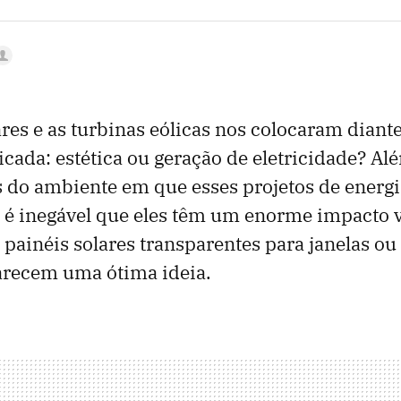
ares e as turbinas eólicas nos colocaram dian
cada: estética ou geração de eletricidade? A
s do ambiente em que esses projetos de energi
, é inegável que eles têm um enorme impacto v
 painéis solares transparentes para janelas ou
arecem uma ótima ideia.