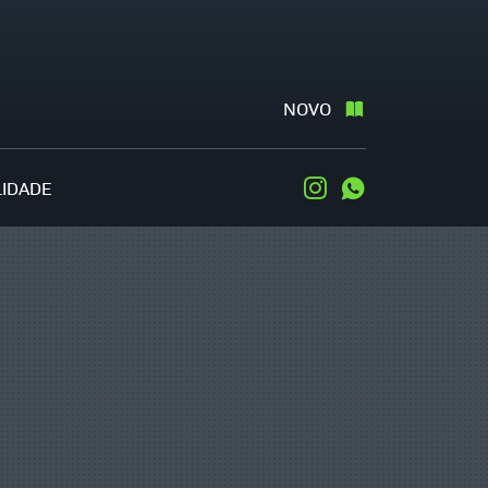
NOVO
LIDADE
Instagram
WhatsApp