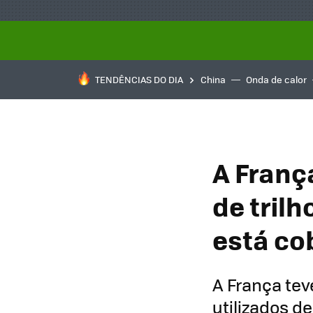
TENDÊNCIAS DO DIA
China
Onda de calor
A Franç
de trilh
está co
A França tev
utilizados de