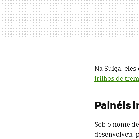
Na Suíça, ele
trilhos de tre
Painéis i
Sob o nome de 
desenvolveu, p