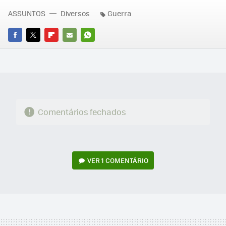
ASSUNTOS
Diversos
Guerra
FACEBOOK
TWITTER
FLIPBOARD
E-
WHATSAPP
MAIL
Comentários fechados
VER
1 COMENTÁRIO