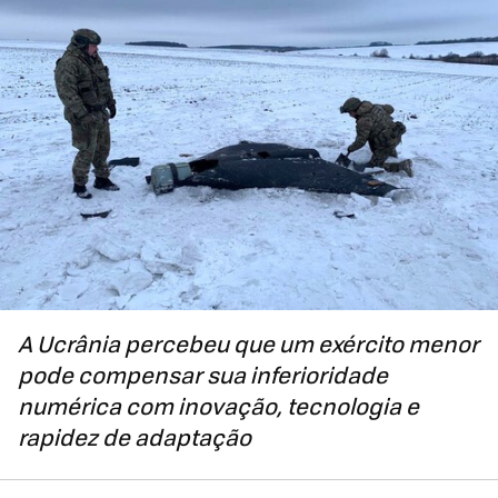
A Ucrânia percebeu que um exército menor
pode compensar sua inferioridade
numérica com inovação, tecnologia e
rapidez de adaptação