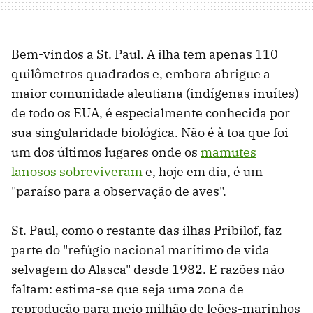
Bem-vindos a St. Paul. A ilha tem apenas 110
quilômetros quadrados e, embora abrigue a
maior comunidade aleutiana (indígenas inuítes)
de todo os EUA, é especialmente conhecida por
sua singularidade biológica. Não é à toa que foi
um dos últimos lugares onde os
mamutes
lanosos sobreviveram
e, hoje em dia, é um
"paraíso para a observação de aves".
St. Paul, como o restante das ilhas Pribilof, faz
parte do "refúgio nacional marítimo de vida
selvagem do Alasca" desde 1982. E razões não
faltam: estima-se que seja uma zona de
reprodução para meio milhão de leões-marinhos